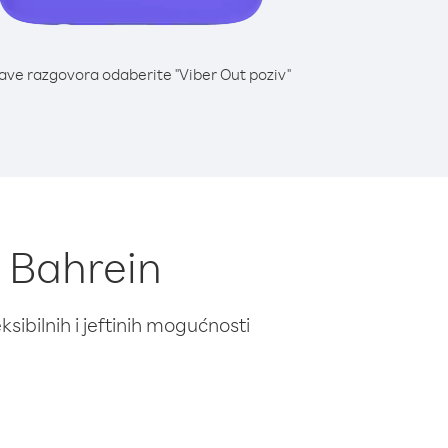
lave razgovora odaberite "Viber Out poziv"
z Bahrein
ibilnih i jeftinih mogućnosti