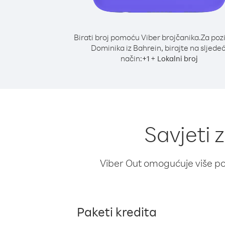
Birati broj pomoću Viber brojčanika.
Za poz
Dominika iz Bahrein, birajte na sljedeć
način:
+
+
1
Lokalni broj
Savjeti 
Viber Out omogućuje više poz
Paketi kredita