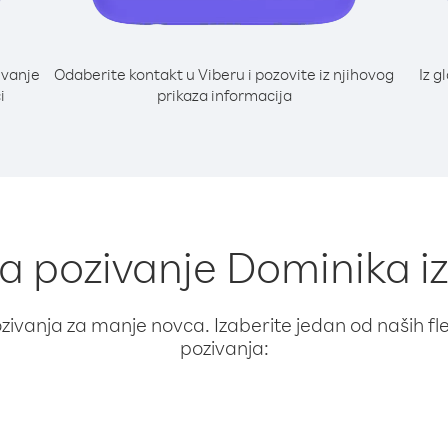
ivanje
Odaberite kontakt u Viberu i pozovite iz njihovog
Iz g
i
prikaza informacija
za pozivanje Dominika i
ivanja za manje novca. Izaberite jedan od naših fleks
pozivanja: