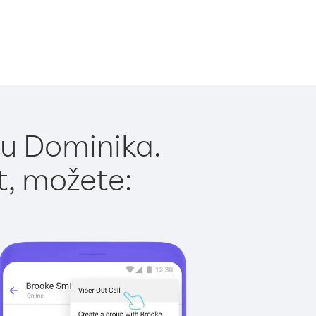
 u Dominika.
t, možete: