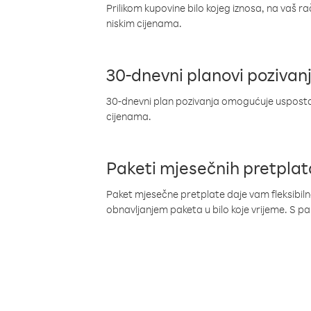
Prilikom kupovine bilo kojeg iznosa, na vaš r
niskim cijenama.
30-dnevni planovi pozivan
30-dnevni plan pozivanja omogućuje uspostav
cijenama.
Paketi mjesečnih pretplat
Paket mjesečne pretplate daje vam fleksibil
obnavljanjem paketa u bilo koje vrijeme. S 