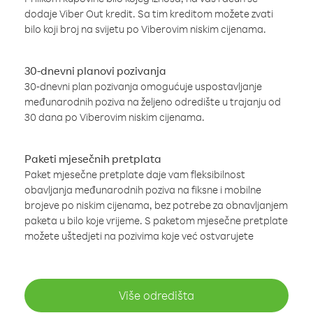
dodaje Viber Out kredit. Sa tim kreditom možete zvati
bilo koji broj na svijetu po Viberovim niskim cijenama.
30-dnevni planovi pozivanja
30-dnevni plan pozivanja omogućuje uspostavljanje
međunarodnih poziva na željeno odredište u trajanju od
30 dana po Viberovim niskim cijenama.
Paketi mjesečnih pretplata
Paket mjesečne pretplate daje vam fleksibilnost
obavljanja međunarodnih poziva na fiksne i mobilne
brojeve po niskim cijenama, bez potrebe za obnavljanjem
paketa u bilo koje vrijeme. S paketom mjesečne pretplate
možete uštedjeti na pozivima koje već ostvarujete
Više odredišta