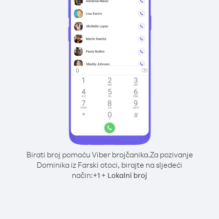
Birati broj pomoću Viber brojčanika.
Za pozivanje
Dominika iz Farski otoci, birajte na sljedeći
način:
+
+
1
Lokalni broj