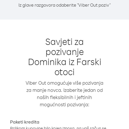
Iz glave razgovora odaberite "Viber Out poziv"
Savjeti za
pozivanje
Dominika iz Farski
otoci
Viber Out omogućuje više pozivanja
za manje novca. Izaberite jedan od
naših fleksibilnih i jeftinih
mogućnosti pozivanja:
Paketi kredita
Prilikom kupovine bilo kojeg iznosa, na vaš račun se