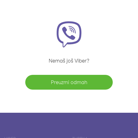
Nemaš još Viber?
Preuzmi odmah