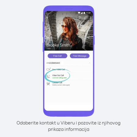
Odaberite kontakt u Viberu i pozovite iz njihovog
prikaza informacija