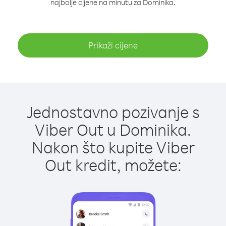
najbolje cijene na minutu za Dominika.
Prikaži cijene
Jednostavno pozivanje s
Viber Out u Dominika.
Nakon što kupite Viber
Out kredit, možete: