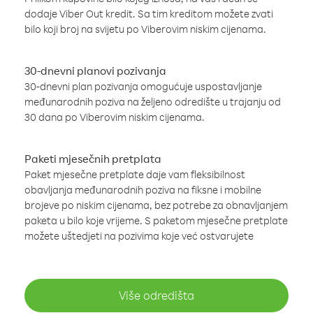
dodaje Viber Out kredit. Sa tim kreditom možete zvati
bilo koji broj na svijetu po Viberovim niskim cijenama.
30-dnevni planovi pozivanja
30-dnevni plan pozivanja omogućuje uspostavljanje
međunarodnih poziva na željeno odredište u trajanju od
30 dana po Viberovim niskim cijenama.
Paketi mjesečnih pretplata
Paket mjesečne pretplate daje vam fleksibilnost
obavljanja međunarodnih poziva na fiksne i mobilne
brojeve po niskim cijenama, bez potrebe za obnavljanjem
paketa u bilo koje vrijeme. S paketom mjesečne pretplate
možete uštedjeti na pozivima koje već ostvarujete
Više odredišta