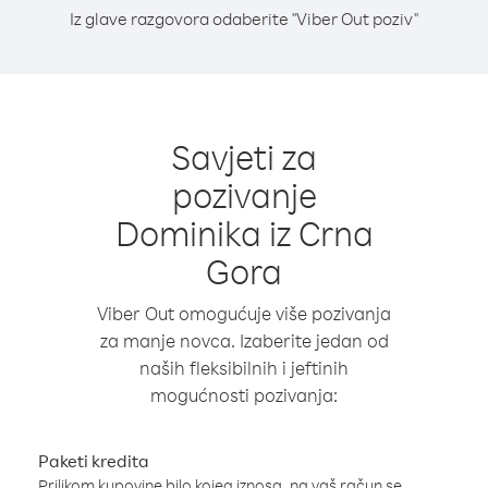
Iz glave razgovora odaberite "Viber Out poziv"
Savjeti za
pozivanje
Dominika iz Crna
Gora
Viber Out omogućuje više pozivanja
za manje novca. Izaberite jedan od
naših fleksibilnih i jeftinih
mogućnosti pozivanja:
Paketi kredita
Prilikom kupovine bilo kojeg iznosa, na vaš račun se