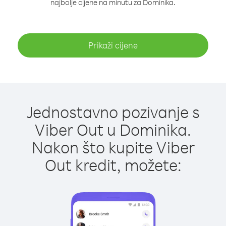
najbolje cijene na minutu za Dominika.
Prikaži cijene
Jednostavno pozivanje s
Viber Out u Dominika.
Nakon što kupite Viber
Out kredit, možete: