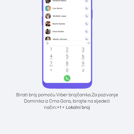
Birati broj pomoću Viber brojčanika.
Za pozivanje
Dominika iz Crna Gora, birajte na sljedeći
način:
+
+
1
Lokalni broj