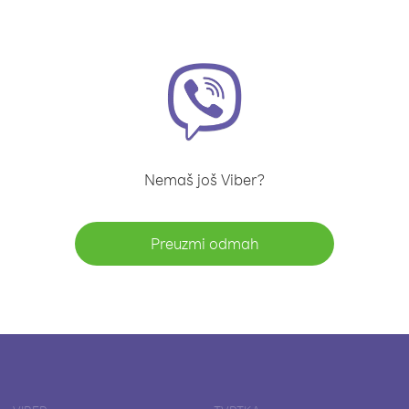
Nemaš još Viber?
Preuzmi odmah