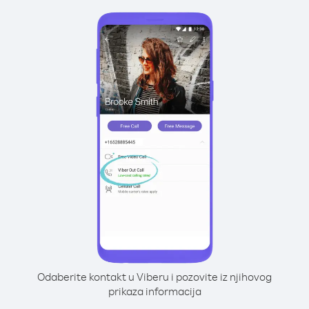
Odaberite kontakt u Viberu i pozovite iz njihovog
prikaza informacija