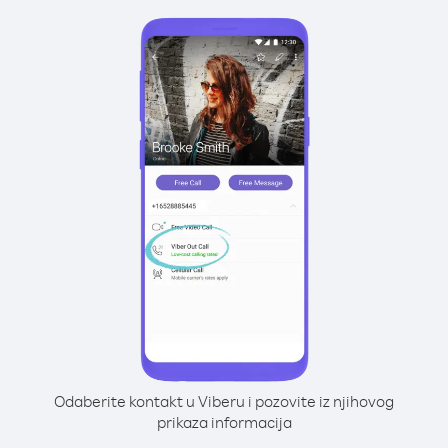
Odaberite kontakt u Viberu i pozovite iz njihovog
prikaza informacija