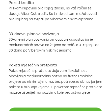
Paketi kredita
Prilikom kupovine bilo kojeg iznosa, na vaš račun se
dodaje Viber Out kredit. Sa tim kreditom možete zvati
bilo koji broj na svijetu po Viberovim niskim cijenama.
30-dnevni planovi pozivanja
30-dnevni plan pozivanja omogućuje uspostavljanje
međunarodnih poziva na željeno odredište u trajanju od
30 dana po Viberovim niskim cijenama.
Paketi mjesečnih pretplata
Paket mjesečne pretplate daje vam fleksibilnost
obavljanja međunarodnih poziva na fiksne i mobilne
brojeve po niskim cijenama, bez potrebe za obnavljanjem
paketa u bilo koje vrijeme. S paketom mjesečne pretplate
možete uštedjeti na pozivima koje već ostvarujete