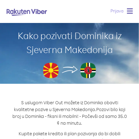
Prijava
Togg
navig
Kako pozivati Dominika iz
Sjeverna Makedonija
S uslugom Viber Out možete iz Dominika obaviti
kvalitetne pozive u Sjeverna Makedonija.
Pozovi bilo koji
broj u Dominika - fiksni ili mobilni! - Počevši od samo 35.0
¢ na minutu.
Kupite pakete kredita ili plan pozivanja da bi dobili