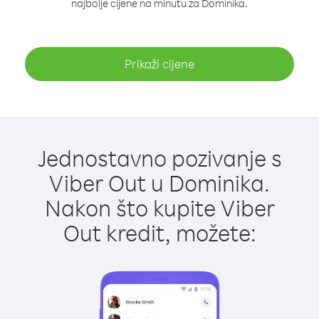
najbolje cijene na minutu za Dominika.
Prikaži cijene
Jednostavno pozivanje s
Viber Out u Dominika.
Nakon što kupite Viber
Out kredit, možete: