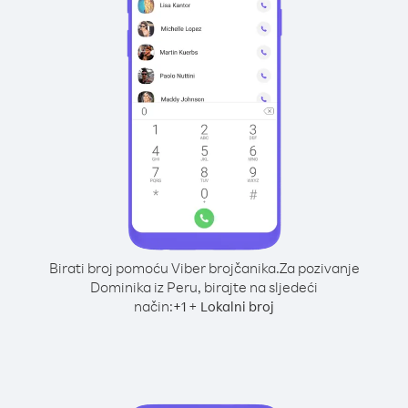
Birati broj pomoću Viber brojčanika.
Za pozivanje
Dominika iz Peru, birajte na sljedeći
način:
+
+
1
Lokalni broj