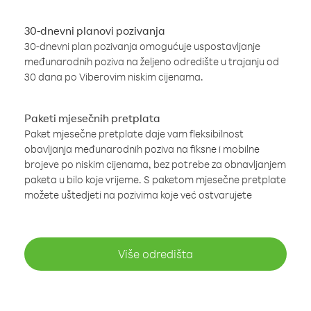
30-dnevni planovi pozivanja
30-dnevni plan pozivanja omogućuje uspostavljanje
međunarodnih poziva na željeno odredište u trajanju od
30 dana po Viberovim niskim cijenama.
Paketi mjesečnih pretplata
Paket mjesečne pretplate daje vam fleksibilnost
obavljanja međunarodnih poziva na fiksne i mobilne
brojeve po niskim cijenama, bez potrebe za obnavljanjem
paketa u bilo koje vrijeme. S paketom mjesečne pretplate
možete uštedjeti na pozivima koje već ostvarujete
Više odredišta