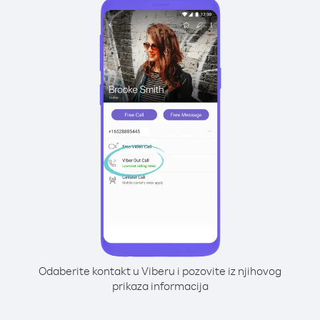
Odaberite kontakt u Viberu i pozovite iz njihovog
prikaza informacija