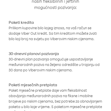
naših fleksibilnih i jeftinih
mogućnosti pozivanja:
Paketi kredita
Prilikom kupovine bilo kojeg iznosa, na vaš račun se
dodaje Viber Out kredit. Sa tim kreditom možete zvati
bilo koji broj na svijetu po Viberovim niskim cijenama.
30-dnevni planovi pozivanja
30-dnevni plan pozivanja omogućuje uspostavljanje
međunarodnih poziva na željeno odredište u trajanju od
30 dana po Viberovim niskim cijenama.
Paketi mjesečnih pretplata
Paket mjesečne pretplate daje vam fleksibilnost
obavljanja međunarodnih poziva na fiksne i mobilne
brojeve po niskim cijenama, bez potrebe za obnavljanjem
paketa u bilo koje vrijeme. S paketom mjesečne pretplate