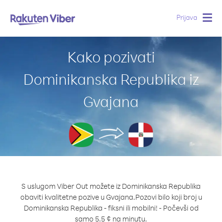
Prijava
Togg
navig
Kako pozivati
Dominikanska Republika iz
Gvajana
S uslugom Viber Out možete iz Dominikanska Republika
obaviti kvalitetne pozive u Gvajana.
Pozovi bilo koji broj u
Dominikanska Republika - fiksni ili mobilni! - Počevši od
samo 5.5 ¢ na minutu.