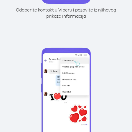
Odaberite kontakt u Viberu i pozovite iz njihovog
prikaza informacija