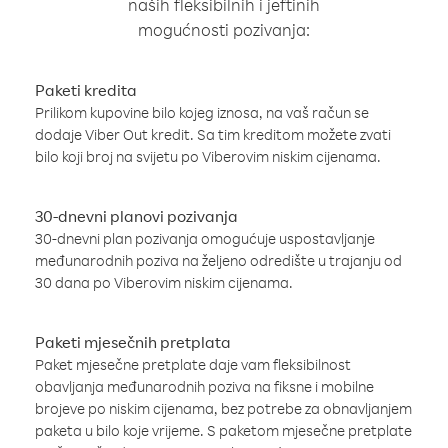
naših fleksibilnih i jeftinih
mogućnosti pozivanja:
Paketi kredita
Prilikom kupovine bilo kojeg iznosa, na vaš račun se
dodaje Viber Out kredit. Sa tim kreditom možete zvati
bilo koji broj na svijetu po Viberovim niskim cijenama.
30-dnevni planovi pozivanja
30-dnevni plan pozivanja omogućuje uspostavljanje
međunarodnih poziva na željeno odredište u trajanju od
30 dana po Viberovim niskim cijenama.
Paketi mjesečnih pretplata
Paket mjesečne pretplate daje vam fleksibilnost
obavljanja međunarodnih poziva na fiksne i mobilne
brojeve po niskim cijenama, bez potrebe za obnavljanjem
paketa u bilo koje vrijeme. S paketom mjesečne pretplate