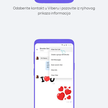
Odaberite kontakt u Viberu i pozovite iz njihovog
prikaza informacija