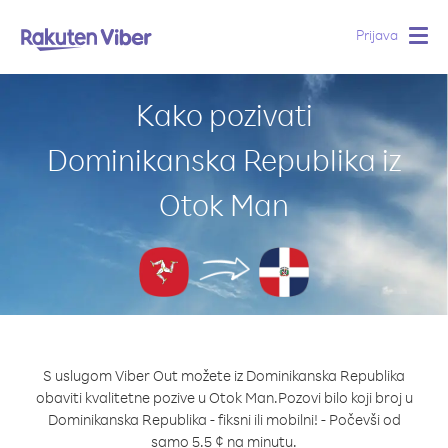
Prijava
Togg
navig
Kako pozivati
Dominikanska Republika iz
Otok Man
S uslugom Viber Out možete iz Dominikanska Republika
obaviti kvalitetne pozive u Otok Man.
Pozovi bilo koji broj u
Dominikanska Republika - fiksni ili mobilni! - Počevši od
samo 5.5 ¢ na minutu.