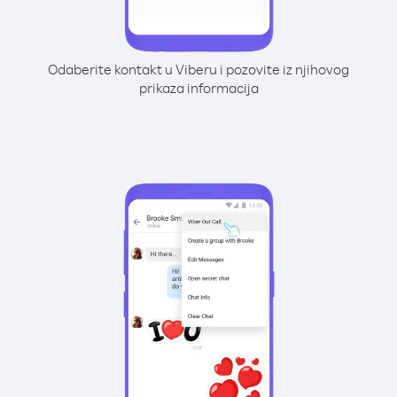
Odaberite kontakt u Viberu i pozovite iz njihovog
prikaza informacija