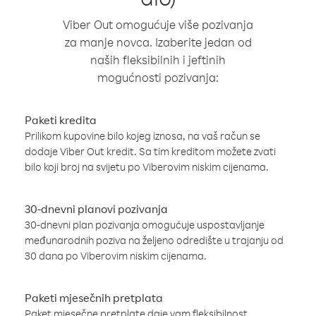
Viber Out omogućuje više pozivanja
za manje novca. Izaberite jedan od
naših fleksibilnih i jeftinih
mogućnosti pozivanja:
Paketi kredita
Prilikom kupovine bilo kojeg iznosa, na vaš račun se
dodaje Viber Out kredit. Sa tim kreditom možete zvati
bilo koji broj na svijetu po Viberovim niskim cijenama.
30-dnevni planovi pozivanja
30-dnevni plan pozivanja omogućuje uspostavljanje
međunarodnih poziva na željeno odredište u trajanju od
30 dana po Viberovim niskim cijenama.
Paketi mjesečnih pretplata
Paket mjesečne pretplate daje vam fleksibilnost