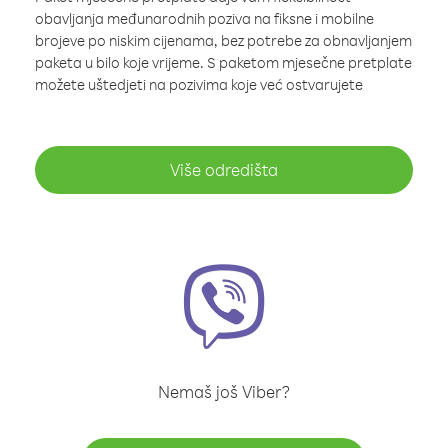
obavljanja međunarodnih poziva na fiksne i mobilne
brojeve po niskim cijenama, bez potrebe za obnavljanjem
paketa u bilo koje vrijeme. S paketom mjesečne pretplate
možete uštedjeti na pozivima koje već ostvarujete
Više odredišta
Nemaš još Viber?