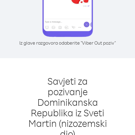
Iz glave razgovora odaberite "Viber Out poziv"
Savjeti za
pozivanje
Dominikanska
Republika iz Sveti
Martin (nizozemski
dio)