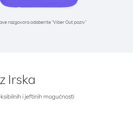
lave razgovora odaberite "Viber Out poziv"
z Irska
ibilnih i jeftinih mogućnosti