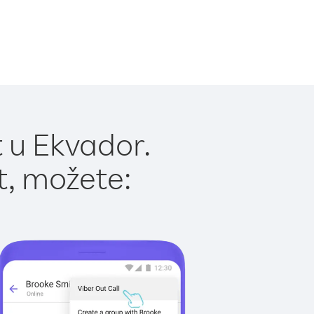
 u Ekvador.
t, možete: