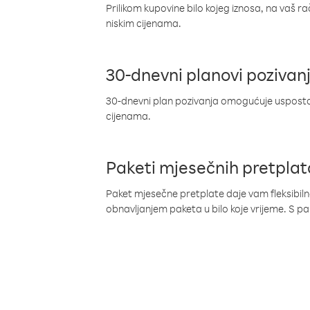
Prilikom kupovine bilo kojeg iznosa, na vaš r
niskim cijenama.
30-dnevni planovi pozivan
30-dnevni plan pozivanja omogućuje uspostav
cijenama.
Paketi mjesečnih pretplat
Paket mjesečne pretplate daje vam fleksibil
obnavljanjem paketa u bilo koje vrijeme. S 