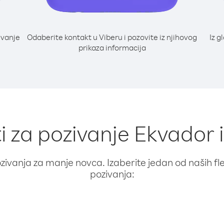
ivanje
Odaberite kontakt u Viberu i pozovite iz njihovog
Iz g
prikaza informacija
i za pozivanje Ekvador i
ivanja za manje novca. Izaberite jedan od naših fleks
pozivanja: