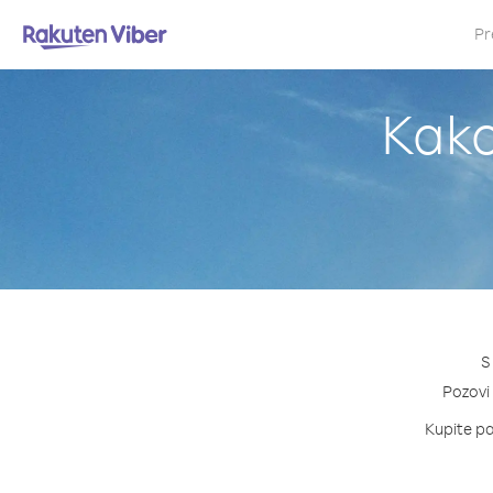
Pr
Kako
S
Pozovi 
Kupite pa