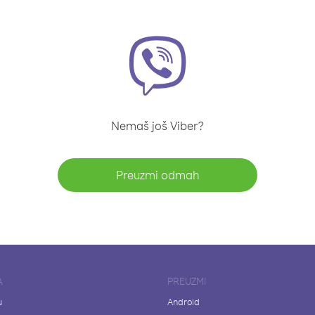
Nemaš još Viber?
Preuzmi odmah
A
PREUZMI
u
Android