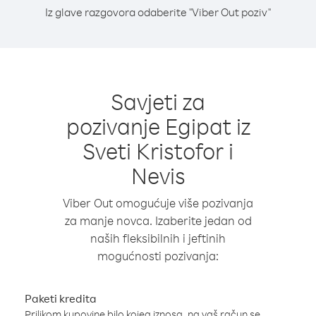
Iz glave razgovora odaberite "Viber Out poziv"
Savjeti za
pozivanje Egipat iz
Sveti Kristofor i
Nevis
Viber Out omogućuje više pozivanja
za manje novca. Izaberite jedan od
naših fleksibilnih i jeftinih
mogućnosti pozivanja:
Paketi kredita
Prilikom kupovine bilo kojeg iznosa, na vaš račun se