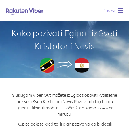
Prijava
Togg
navig
Kako pozivati Egipat iz Sveti
Kristofor i Nevis
S uslugom Viber Out možete iz Egipat obaviti kvalitetne
pozive u Sveti Kristofor i Nevis.
Pozovi bilo koji broj u
Egipat - fiksni ili mobilni! - Počevši od samo 16.4 ¢ na
minutu.
Kupite pakete kredita ili plan pozivanja da bi dobili