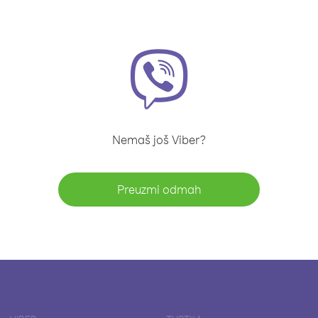
Nemaš još Viber?
Preuzmi odmah