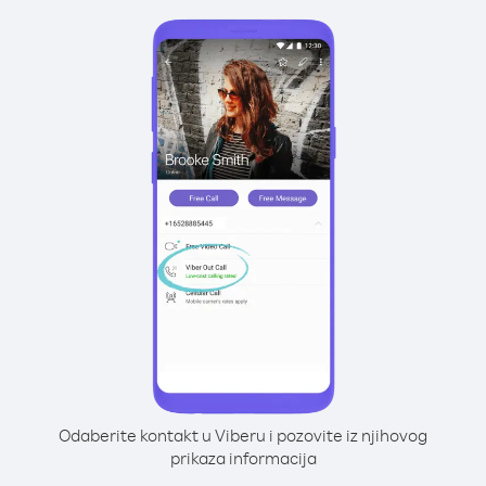
Odaberite kontakt u Viberu i pozovite iz njihovog
prikaza informacija