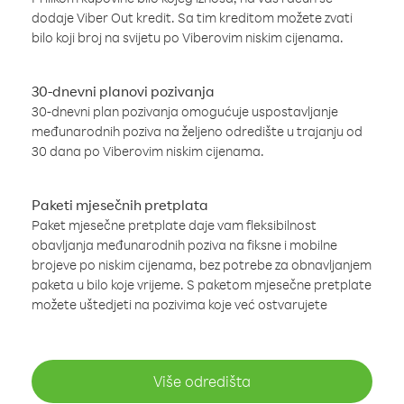
dodaje Viber Out kredit. Sa tim kreditom možete zvati
bilo koji broj na svijetu po Viberovim niskim cijenama.
30-dnevni planovi pozivanja
30-dnevni plan pozivanja omogućuje uspostavljanje
međunarodnih poziva na željeno odredište u trajanju od
30 dana po Viberovim niskim cijenama.
Paketi mjesečnih pretplata
Paket mjesečne pretplate daje vam fleksibilnost
obavljanja međunarodnih poziva na fiksne i mobilne
brojeve po niskim cijenama, bez potrebe za obnavljanjem
paketa u bilo koje vrijeme. S paketom mjesečne pretplate
možete uštedjeti na pozivima koje već ostvarujete
Više odredišta