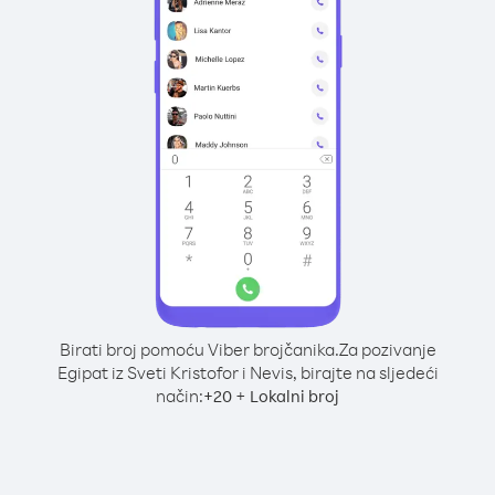
Birati broj pomoću Viber brojčanika.
Za pozivanje
Egipat iz Sveti Kristofor i Nevis, birajte na sljedeći
način:
+
+
20
Lokalni broj