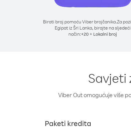
Birati broj pomoću Viber brojčanika.
Za poz
Egipat iz Šri Lanka, birajte na sljedeći
način:
+
+
20
Lokalni broj
Savjeti
Viber Out omogućuje više poz
Paketi kredita