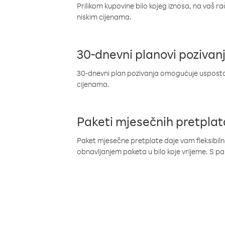
Prilikom kupovine bilo kojeg iznosa, na vaš r
niskim cijenama.
30-dnevni planovi pozivan
30-dnevni plan pozivanja omogućuje uspostav
cijenama.
Paketi mjesečnih pretplat
Paket mjesečne pretplate daje vam fleksibil
obnavljanjem paketa u bilo koje vrijeme. S 