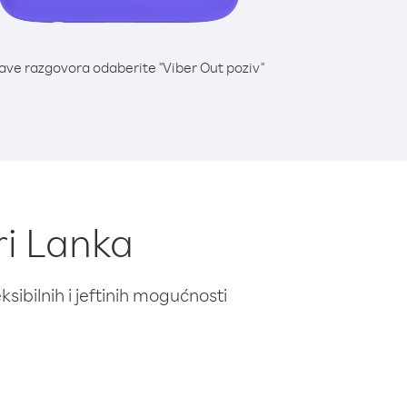
lave razgovora odaberite "Viber Out poziv"
ri Lanka
ibilnih i jeftinih mogućnosti