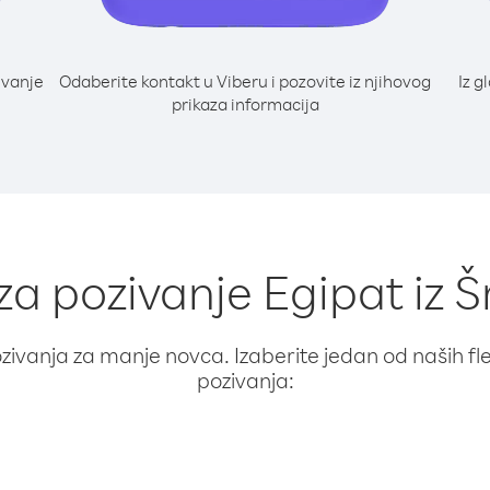
ivanje
Odaberite kontakt u Viberu i pozovite iz njihovog
Iz g
prikaza informacija
 za pozivanje Egipat iz Š
ivanja za manje novca. Izaberite jedan od naših fleks
pozivanja: