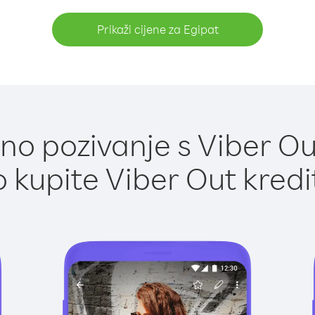
Prikaži cijene za Egipat
o pozivanje s Viber Ou
 kupite Viber Out kredi