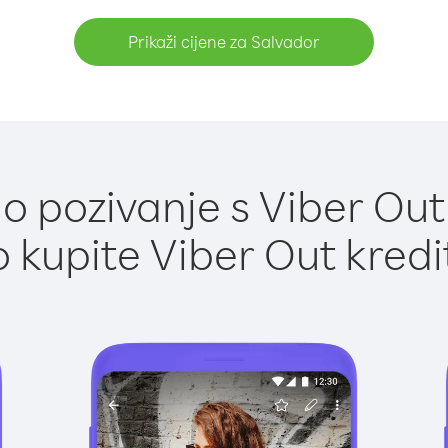
Prikaži cijene za Salvador
 pozivanje s Viber Out
 kupite Viber Out kredi