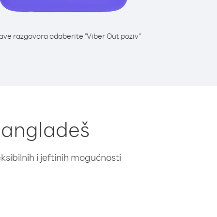
lave razgovora odaberite "Viber Out poziv"
 Bangladeš
ibilnih i jeftinih mogućnosti