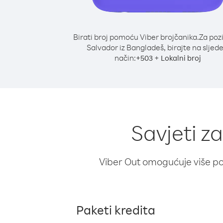
Birati broj pomoću Viber brojčanika.
Za poz
Salvador iz Bangladeš, birajte na sljede
način:
+
+
503
Lokalni broj
Savjeti z
Viber Out omogućuje više poz
Paketi kredita