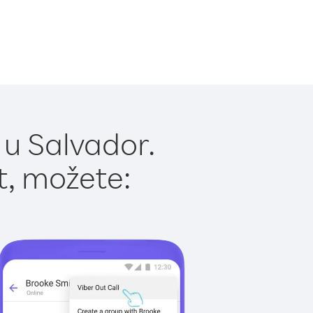
 u Salvador.
t, možete: