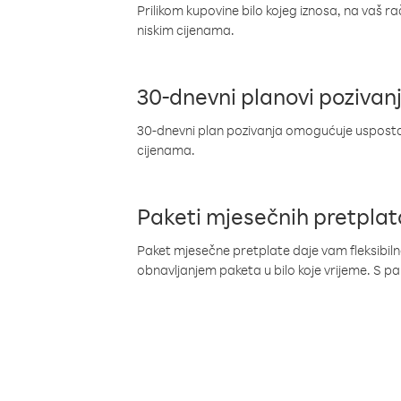
Prilikom kupovine bilo kojeg iznosa, na vaš r
niskim cijenama.
30-dnevni planovi pozivan
30-dnevni plan pozivanja omogućuje uspostav
cijenama.
Paketi mjesečnih pretplat
Paket mjesečne pretplate daje vam fleksibil
obnavljanjem paketa u bilo koje vrijeme. S 