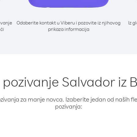
ivanje
Odaberite kontakt u Viberu i pozovite iz njihovog
Iz g
ći
prikaza informacija
a pozivanje Salvador iz
ivanja za manje novca. Izaberite jedan od naših fleks
pozivanja: