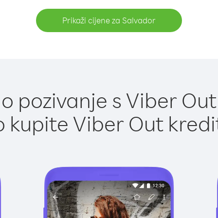
Prikaži cijene za Salvador
 pozivanje s Viber Out
 kupite Viber Out kredi