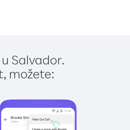
 u Salvador.
t, možete: