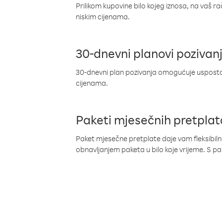
Prilikom kupovine bilo kojeg iznosa, na vaš r
niskim cijenama.
30-dnevni planovi pozivan
30-dnevni plan pozivanja omogućuje uspostav
cijenama.
Paketi mjesečnih pretplat
Paket mjesečne pretplate daje vam fleksibil
obnavljanjem paketa u bilo koje vrijeme. S 