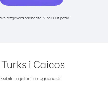
lave razgovora odaberite "Viber Out poziv"
 Turks i Caicos
ibilnih i jeftinih mogućnosti