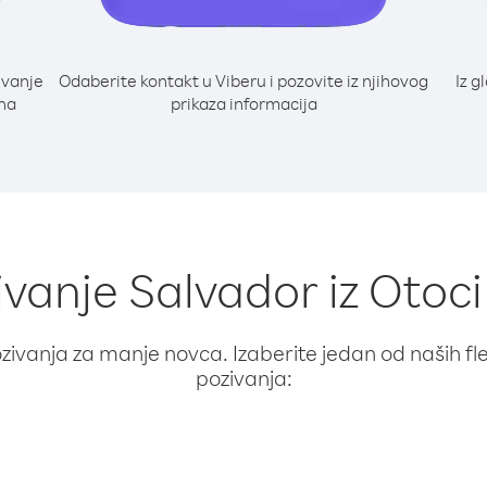
ivanje
Odaberite kontakt u Viberu i pozovite iz njihovog
Iz g
 na
prikaza informacija
ivanje Salvador iz Otoci
ivanja za manje novca. Izaberite jedan od naših fleks
pozivanja: