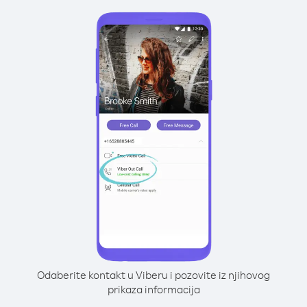
Odaberite kontakt u Viberu i pozovite iz njihovog
prikaza informacija