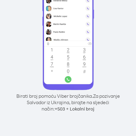
Birati broj pomoću Viber brojčanika.
Za pozivanje
Salvador iz Ukrajina, birajte na sljedeći
način:
+
+
503
Lokalni broj