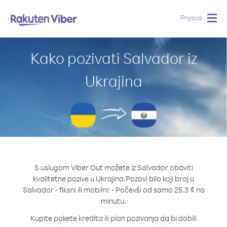
Prijava
Togg
navig
Kako pozivati Salvador iz
Ukrajina
S uslugom Viber Out možete iz Salvador obaviti
kvalitetne pozive u Ukrajina.
Pozovi bilo koji broj u
Salvador - fiksni ili mobilni! - Počevši od samo 25.3 ¢ na
minutu.
Kupite pakete kredita ili plan pozivanja da bi dobili