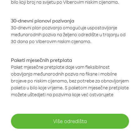
bilo koji broj na svijetu po Viberovim niskim cijenama.
30-dnevni planovi pozivanja
30-dnevni plan pozivanja omogućuje uspostavljanje
međunarodnih poziva na željeno odredište u trajanju od
30 dana po Viberovim niskim cijenama.
Paketi mjesečnih pretplata
Paket mjesečne pretplate daje vam fleksibilnost
obavljanja međunarodnih poziva na fiksne i mobilne
brojeve po niskim cijenama, bez potrebe za obnavljanjem
paketa u bilo koje vrijeme. S paketom mjesečne pretplate
možete uštedjeti na pozivima koje već ostvarujete
Više odredišta