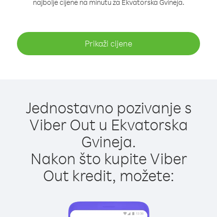
najbolje cijene na minutu za Ekvatorska Gvineja.
Prikaži cijene
Jednostavno pozivanje s
Viber Out u Ekvatorska
Gvineja.
Nakon što kupite Viber
Out kredit, možete: