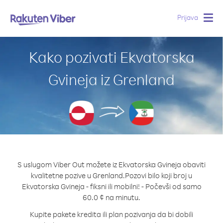
Prijava
Togg
navig
Kako pozivati Ekvatorska
Gvineja iz Grenland
S uslugom Viber Out možete iz Ekvatorska Gvineja obaviti
kvalitetne pozive u Grenland.
Pozovi bilo koji broj u
Ekvatorska Gvineja - fiksni ili mobilni! - Počevši od samo
60.0 ¢ na minutu.
Kupite pakete kredita ili plan pozivanja da bi dobili