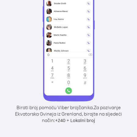
Birati broj pomoću Viber brojčanika.
Za pozivanje
Ekvatorska Gvineja iz Grenland, birajte na sljedeći
način:
+
+
240
Lokalni broj