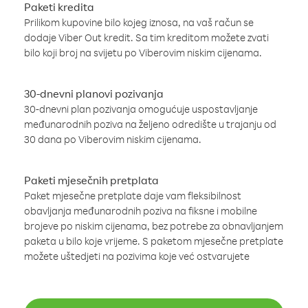
Paketi kredita
Prilikom kupovine bilo kojeg iznosa, na vaš račun se
dodaje Viber Out kredit. Sa tim kreditom možete zvati
bilo koji broj na svijetu po Viberovim niskim cijenama.
30-dnevni planovi pozivanja
30-dnevni plan pozivanja omogućuje uspostavljanje
međunarodnih poziva na željeno odredište u trajanju od
30 dana po Viberovim niskim cijenama.
Paketi mjesečnih pretplata
Paket mjesečne pretplate daje vam fleksibilnost
obavljanja međunarodnih poziva na fiksne i mobilne
brojeve po niskim cijenama, bez potrebe za obnavljanjem
paketa u bilo koje vrijeme. S paketom mjesečne pretplate
možete uštedjeti na pozivima koje već ostvarujete