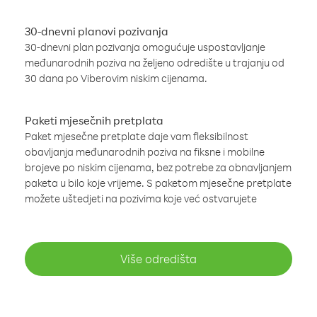
30-dnevni planovi pozivanja
30-dnevni plan pozivanja omogućuje uspostavljanje
međunarodnih poziva na željeno odredište u trajanju od
30 dana po Viberovim niskim cijenama.
Paketi mjesečnih pretplata
Paket mjesečne pretplate daje vam fleksibilnost
obavljanja međunarodnih poziva na fiksne i mobilne
brojeve po niskim cijenama, bez potrebe za obnavljanjem
paketa u bilo koje vrijeme. S paketom mjesečne pretplate
možete uštedjeti na pozivima koje već ostvarujete
Više odredišta