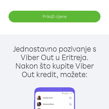
Prikaži cijene
Jednostavno pozivanje s
Viber Out u Eritreja.
Nakon što kupite Viber
Out kredit, možete: