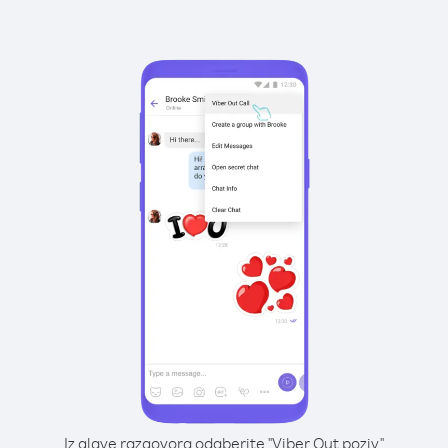
Iz glave razgovora odaberite "Viber Out poziv"