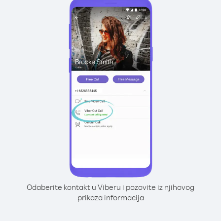
Odaberite kontakt u Viberu i pozovite iz njihovog
prikaza informacija