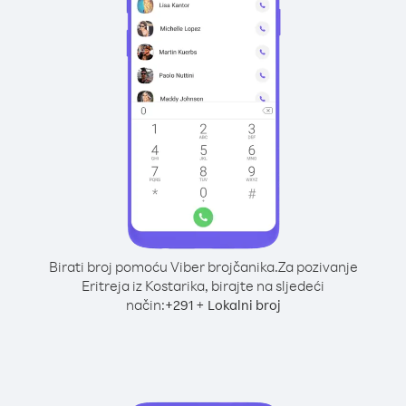
Birati broj pomoću Viber brojčanika.
Za pozivanje
Eritreja iz Kostarika, birajte na sljedeći
način:
+
+
291
Lokalni broj