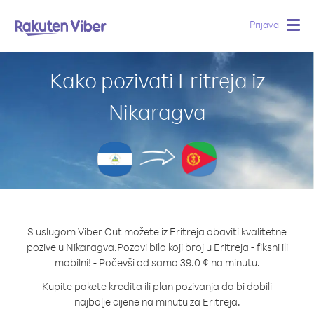
Prijava
Togg
navig
Kako pozivati Eritreja iz
Nikaragva
S uslugom Viber Out možete iz Eritreja obaviti kvalitetne
pozive u Nikaragva.
Pozovi bilo koji broj u Eritreja - fiksni ili
mobilni! - Počevši od samo 39.0 ¢ na minutu.
Kupite pakete kredita ili plan pozivanja da bi dobili
najbolje cijene na minutu za Eritreja.