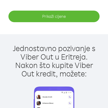
Prikaži cijene
Jednostavno pozivanje s
Viber Out u Eritreja.
Nakon što kupite Viber
Out kredit, možete: