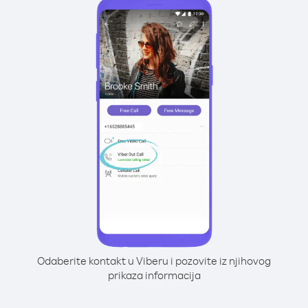
Odaberite kontakt u Viberu i pozovite iz njihovog
prikaza informacija