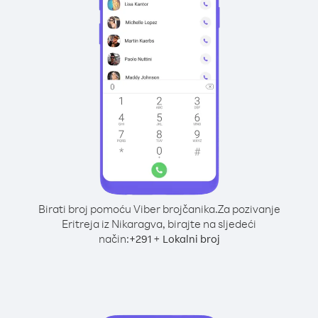
Birati broj pomoću Viber brojčanika.
Za pozivanje
Eritreja iz Nikaragva, birajte na sljedeći
način:
+
+
291
Lokalni broj