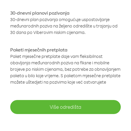
30-dnevni planovi pozivanja
30-dnevni plan pozivanja omogućuje uspostavljanje
međunarodnih poziva na željeno odredište u trajanju od
30 dana po Viberovim niskim cijenama.
Paketi mjesečnih pretplata
Paket mjesečne pretplate daje vam fleksibilnost
obavljanja međunarodnih poziva na fiksne i mobilne
brojeve po niskim cijenama, bez potrebe za obnavljanjem
paketa u bilo koje vrijeme. S paketom mjesečne pretplate
možete uštedjeti na pozivima koje već ostvarujete
Više odredišta