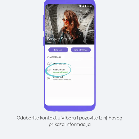
Odaberite kontakt u Viberu i pozovite iz njihovog
prikaza informacija