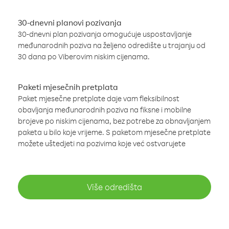
30-dnevni planovi pozivanja
30-dnevni plan pozivanja omogućuje uspostavljanje
međunarodnih poziva na željeno odredište u trajanju od
30 dana po Viberovim niskim cijenama.
Paketi mjesečnih pretplata
Paket mjesečne pretplate daje vam fleksibilnost
obavljanja međunarodnih poziva na fiksne i mobilne
brojeve po niskim cijenama, bez potrebe za obnavljanjem
paketa u bilo koje vrijeme. S paketom mjesečne pretplate
možete uštedjeti na pozivima koje već ostvarujete
Više odredišta