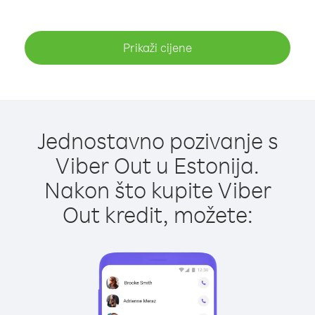
Prikaži cijene
Jednostavno pozivanje s
Viber Out u Estonija.
Nakon što kupite Viber
Out kredit, možete: