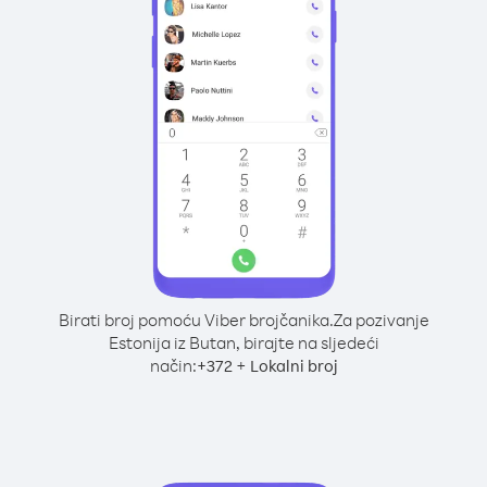
Birati broj pomoću Viber brojčanika.
Za pozivanje
Estonija iz Butan, birajte na sljedeći
način:
+
+
372
Lokalni broj