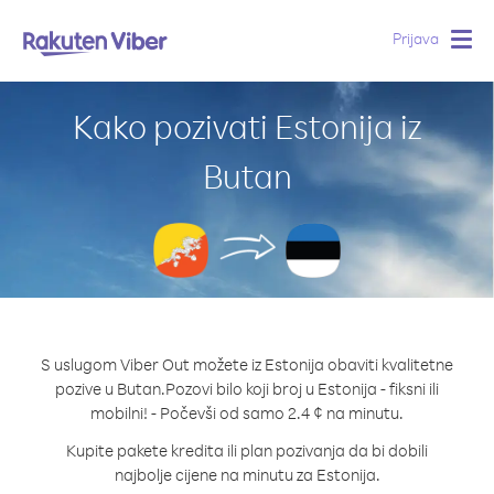
Prijava
Togg
navig
Kako pozivati Estonija iz
Butan
S uslugom Viber Out možete iz Estonija obaviti kvalitetne
pozive u Butan.
Pozovi bilo koji broj u Estonija - fiksni ili
mobilni! - Počevši od samo 2.4 ¢ na minutu.
Kupite pakete kredita ili plan pozivanja da bi dobili
najbolje cijene na minutu za Estonija.