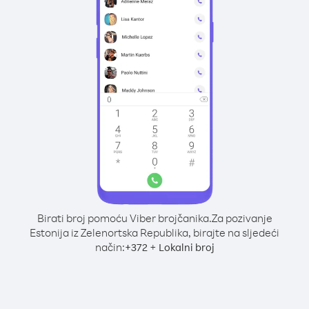
Birati broj pomoću Viber brojčanika.
Za pozivanje
Estonija iz Zelenortska Republika, birajte na sljedeći
način:
+
+
372
Lokalni broj