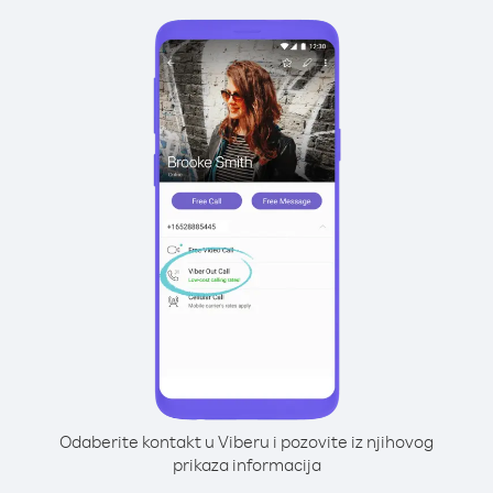
Odaberite kontakt u Viberu i pozovite iz njihovog
prikaza informacija