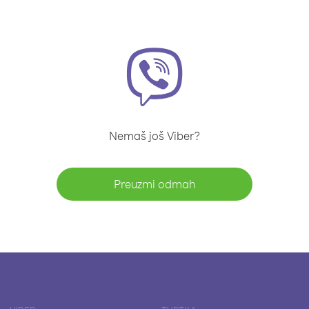
Nemaš još Viber?
Preuzmi odmah