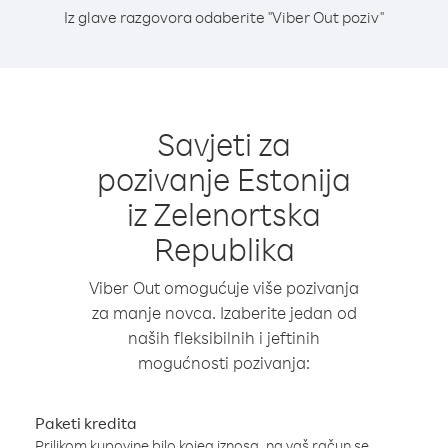
Iz glave razgovora odaberite "Viber Out poziv"
Savjeti za
pozivanje Estonija
iz Zelenortska
Republika
Viber Out omogućuje više pozivanja
za manje novca. Izaberite jedan od
naših fleksibilnih i jeftinih
mogućnosti pozivanja:
Paketi kredita
Prilikom kupovine bilo kojeg iznosa, na vaš račun se