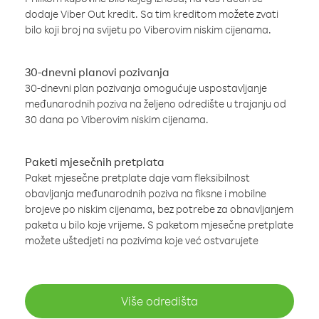
dodaje Viber Out kredit. Sa tim kreditom možete zvati
bilo koji broj na svijetu po Viberovim niskim cijenama.
30-dnevni planovi pozivanja
30-dnevni plan pozivanja omogućuje uspostavljanje
međunarodnih poziva na željeno odredište u trajanju od
30 dana po Viberovim niskim cijenama.
Paketi mjesečnih pretplata
Paket mjesečne pretplate daje vam fleksibilnost
obavljanja međunarodnih poziva na fiksne i mobilne
brojeve po niskim cijenama, bez potrebe za obnavljanjem
paketa u bilo koje vrijeme. S paketom mjesečne pretplate
možete uštedjeti na pozivima koje već ostvarujete
Više odredišta