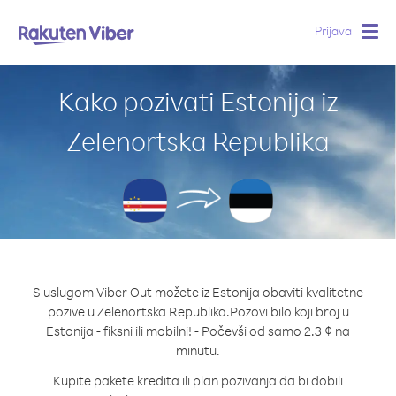
Prijava
Togg
navig
Kako pozivati Estonija iz
Zelenortska Republika
S uslugom Viber Out možete iz Estonija obaviti kvalitetne
pozive u Zelenortska Republika.
Pozovi bilo koji broj u
Estonija - fiksni ili mobilni! - Počevši od samo 2.3 ¢ na
minutu.
Kupite pakete kredita ili plan pozivanja da bi dobili