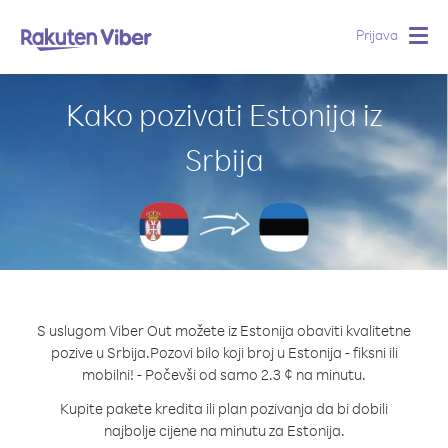
Prijava
Togg
navig
Kako pozivati Estonija iz
Srbija
S uslugom Viber Out možete iz Estonija obaviti kvalitetne
pozive u Srbija.
Pozovi bilo koji broj u Estonija - fiksni ili
mobilni! - Počevši od samo 2.3 ¢ na minutu.
Kupite pakete kredita ili plan pozivanja da bi dobili
najbolje cijene na minutu za Estonija.