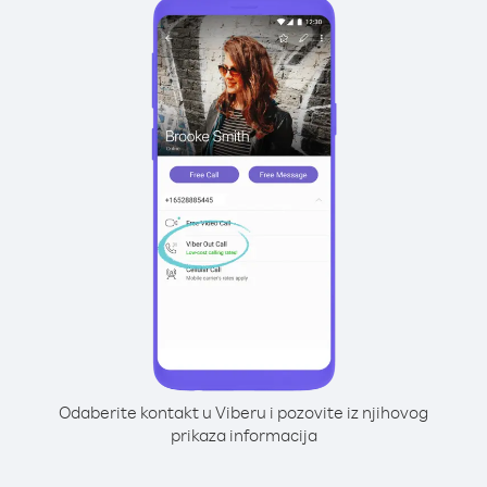
Odaberite kontakt u Viberu i pozovite iz njihovog
prikaza informacija