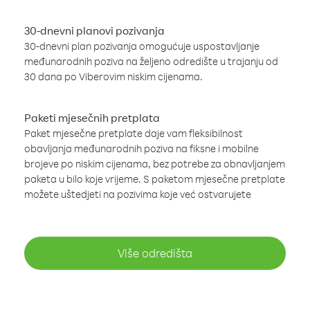
30-dnevni planovi pozivanja
30-dnevni plan pozivanja omogućuje uspostavljanje
međunarodnih poziva na željeno odredište u trajanju od
30 dana po Viberovim niskim cijenama.
Paketi mjesečnih pretplata
Paket mjesečne pretplate daje vam fleksibilnost
obavljanja međunarodnih poziva na fiksne i mobilne
brojeve po niskim cijenama, bez potrebe za obnavljanjem
paketa u bilo koje vrijeme. S paketom mjesečne pretplate
možete uštedjeti na pozivima koje već ostvarujete
Više odredišta