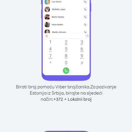
Birati broj pomoću Viber brojčanika.
Za pozivanje
Estonija iz Srbija, birajte na sljedeći
način:
+
+
372
Lokalni broj