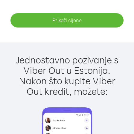
Prikaži cijene
Jednostavno pozivanje s
Viber Out u Estonija.
Nakon što kupite Viber
Out kredit, možete: