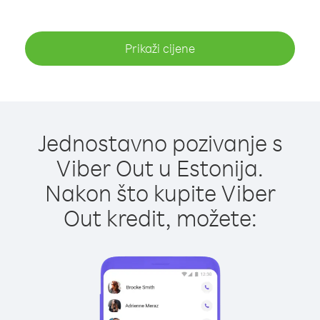
Prikaži cijene
Jednostavno pozivanje s
Viber Out u Estonija.
Nakon što kupite Viber
Out kredit, možete: