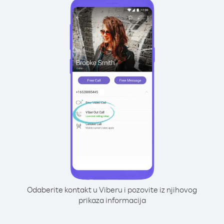
Odaberite kontakt u Viberu i pozovite iz njihovog
prikaza informacija