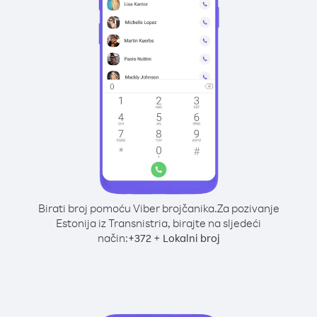
Birati broj pomoću Viber brojčanika.
Za pozivanje
Estonija iz Transnistria, birajte na sljedeći
način:
+
+
372
Lokalni broj