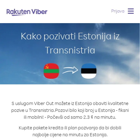
Prijava
Togg
navig
Kako pozivati Estonija iz
Transnistria
S uslugom Viber Out možete iz Estonija obaviti kvalitetne
pozive u Transnistria.
Pozovi bilo koji broj u Estonija - fiksni
ili mobilni! - Počevši od samo 2.3 ¢ na minutu.
Kupite pakete kredita ili plan pozivanja da bi dobili
najbolje cijene na minutu za Estonija.