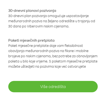
30-dnevni planovi pozivanja
30-dnevni plan pozivanja omogućuje uspostavljanje
međunarodnih poziva na željeno odredište u trajanju od
30 dana po Viberovim niskim cijenama.
Paketi mjesečnih pretplata
Paket mjesečne pretplate daje vam fleksibilnost
obavljanja međunarodnih poziva na fiksne i mobilne
brojeve po niskim cijenama, bez potrebe za obnavljanjem
paketa u bilo koje vrijeme. S paketom mjesečne pretplate
možete uštedjeti na pozivima koje već ostvarujete
Više odredišta