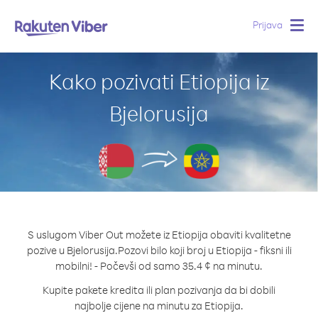
Prijava
Togg
navig
Kako pozivati Etiopija iz
Bjelorusija
S uslugom Viber Out možete iz Etiopija obaviti kvalitetne
pozive u Bjelorusija.
Pozovi bilo koji broj u Etiopija - fiksni ili
mobilni! - Počevši od samo 35.4 ¢ na minutu.
Kupite pakete kredita ili plan pozivanja da bi dobili
najbolje cijene na minutu za Etiopija.