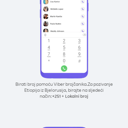
Birati broj pomoću Viber brojčanika.
Za pozivanje
Etiopija iz Bjelorusija, birajte na sljedeći
način:
+
+
251
Lokalni broj