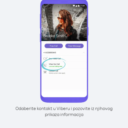
Odaberite kontakt u Viberu i pozovite iz njihovog
prikaza informacija