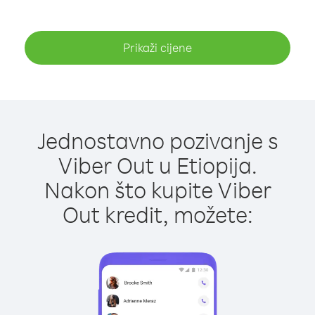
Prikaži cijene
Jednostavno pozivanje s
Viber Out u Etiopija.
Nakon što kupite Viber
Out kredit, možete: