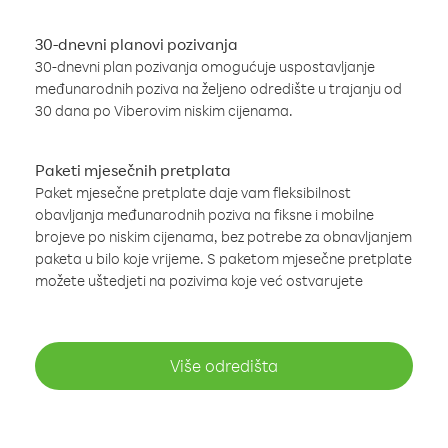
30-dnevni planovi pozivanja
30-dnevni plan pozivanja omogućuje uspostavljanje
međunarodnih poziva na željeno odredište u trajanju od
30 dana po Viberovim niskim cijenama.
Paketi mjesečnih pretplata
Paket mjesečne pretplate daje vam fleksibilnost
obavljanja međunarodnih poziva na fiksne i mobilne
brojeve po niskim cijenama, bez potrebe za obnavljanjem
paketa u bilo koje vrijeme. S paketom mjesečne pretplate
možete uštedjeti na pozivima koje već ostvarujete
Više odredišta