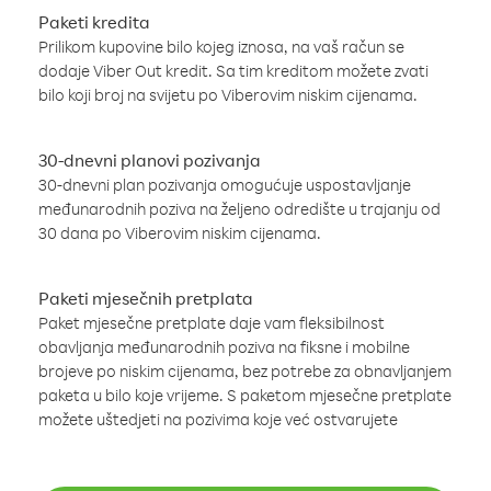
Paketi kredita
Prilikom kupovine bilo kojeg iznosa, na vaš račun se
dodaje Viber Out kredit. Sa tim kreditom možete zvati
bilo koji broj na svijetu po Viberovim niskim cijenama.
30-dnevni planovi pozivanja
30-dnevni plan pozivanja omogućuje uspostavljanje
međunarodnih poziva na željeno odredište u trajanju od
30 dana po Viberovim niskim cijenama.
Paketi mjesečnih pretplata
Paket mjesečne pretplate daje vam fleksibilnost
obavljanja međunarodnih poziva na fiksne i mobilne
brojeve po niskim cijenama, bez potrebe za obnavljanjem
paketa u bilo koje vrijeme. S paketom mjesečne pretplate
možete uštedjeti na pozivima koje već ostvarujete