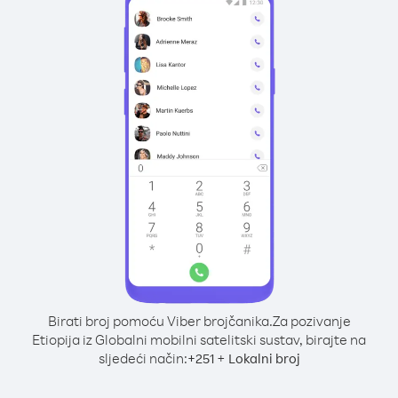
Birati broj pomoću Viber brojčanika.
Za pozivanje
Etiopija iz Globalni mobilni satelitski sustav, birajte na
sljedeći način:
+
+
251
Lokalni broj