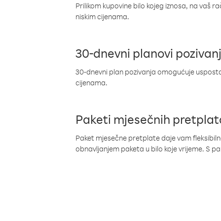
Prilikom kupovine bilo kojeg iznosa, na vaš r
niskim cijenama.
30-dnevni planovi pozivan
30-dnevni plan pozivanja omogućuje uspostav
cijenama.
Paketi mjesečnih pretplat
Paket mjesečne pretplate daje vam fleksibil
obnavljanjem paketa u bilo koje vrijeme. S 