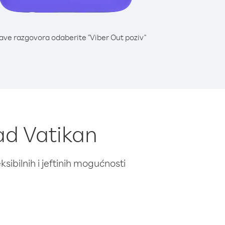
lave razgovora odaberite "Viber Out poziv"
rad Vatikan
ibilnih i jeftinih mogućnosti