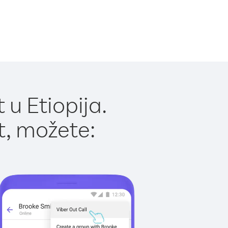
u Etiopija.
t, možete: