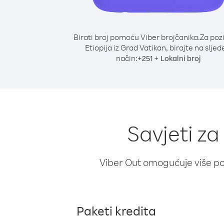
Birati broj pomoću Viber brojčanika.
Za poz
Etiopija iz Grad Vatikan, birajte na sljed
način:
+
+
251
Lokalni broj
Savjeti za
Viber Out omogućuje više poz
Paketi kredita