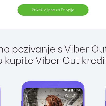
Prikaži cijene za Etiopija
o pozivanje s Viber Out 
 kupite Viber Out kredi