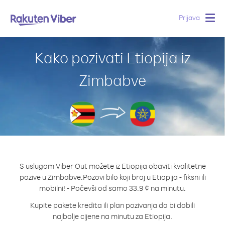
Prijava
Togg
navig
Kako pozivati Etiopija iz
Zimbabve
S uslugom Viber Out možete iz Etiopija obaviti kvalitetne
pozive u Zimbabve.
Pozovi bilo koji broj u Etiopija - fiksni ili
mobilni! - Počevši od samo 33.9 ¢ na minutu.
Kupite pakete kredita ili plan pozivanja da bi dobili
najbolje cijene na minutu za Etiopija.