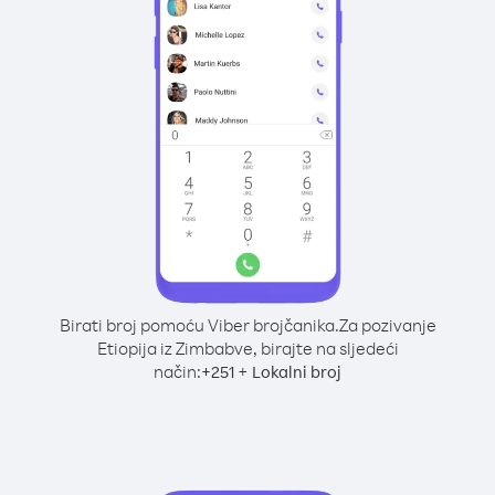
Birati broj pomoću Viber brojčanika.
Za pozivanje
Etiopija iz Zimbabve, birajte na sljedeći
način:
+
+
251
Lokalni broj