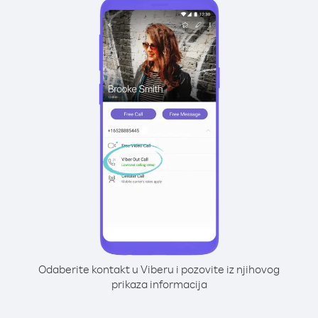
Odaberite kontakt u Viberu i pozovite iz njihovog
prikaza informacija