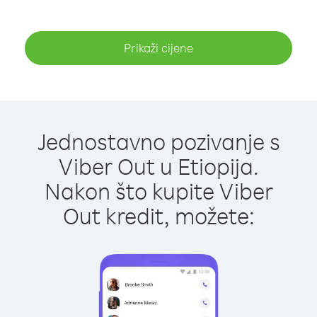
Prikaži cijene
Jednostavno pozivanje s
Viber Out u Etiopija.
Nakon što kupite Viber
Out kredit, možete: