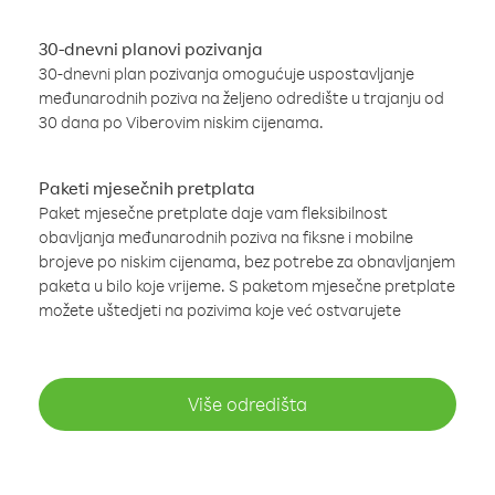
30-dnevni planovi pozivanja
30-dnevni plan pozivanja omogućuje uspostavljanje
međunarodnih poziva na željeno odredište u trajanju od
30 dana po Viberovim niskim cijenama.
Paketi mjesečnih pretplata
Paket mjesečne pretplate daje vam fleksibilnost
obavljanja međunarodnih poziva na fiksne i mobilne
brojeve po niskim cijenama, bez potrebe za obnavljanjem
paketa u bilo koje vrijeme. S paketom mjesečne pretplate
možete uštedjeti na pozivima koje već ostvarujete
Više odredišta