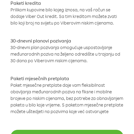
Paketi kredita
Prilikom kupovine bilo kojeg iznosa, na vaš račun se
dodaje Viber Out kredit. Sa tim kreditom možete zvati
bilo koji broj na svijetu po Viberovim niskim cijenama.
30-dnevni planovi pozivanja
30-dnevni plan pozivanja omogućuje uspostavljanje
međunarodnih poziva na željeno odredište u trajanju od
30 dana po Viberovim niskim cijenama.
Paketi mjesečnih pretplata
Paket mjesečne pretplate daje vam fleksibilnost
obavljanja međunarodnih poziva na fiksne i mobilne
brojeve po niskim cijenama, bez potrebe za obnavljanjem
paketa u bilo koje vrijeme. S paketom mjesečne pretplate
možete uštedjeti na pozivima koje već ostvarujete