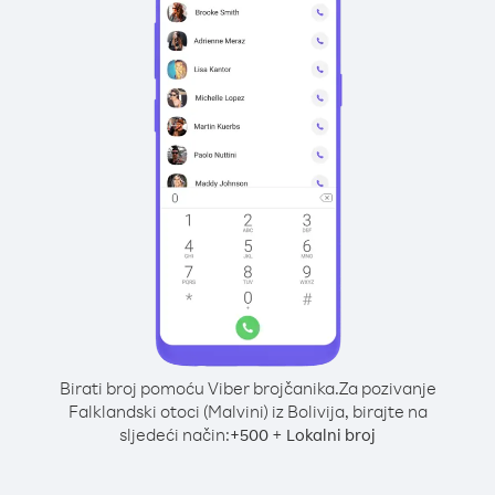
Birati broj pomoću Viber brojčanika.
Za pozivanje
Falklandski otoci (Malvini) iz Bolivija, birajte na
sljedeći način:
+
+
500
Lokalni broj