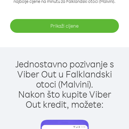
najbolje cijene na minutu za Falklandski otoci (Malvini).
Prikaži cijene
Jednostavno pozivanje s
Viber Out u Falklandski
otoci (Malvini).
Nakon što kupite Viber
Out kredit, možete: