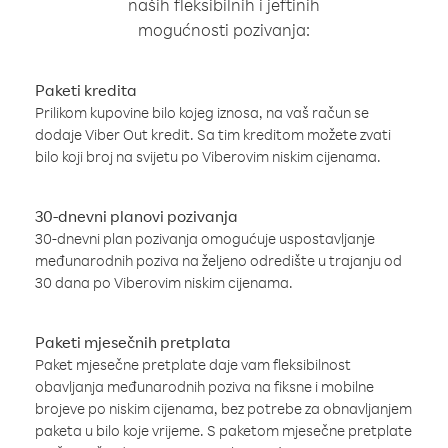
naših fleksibilnih i jeftinih
mogućnosti pozivanja:
Paketi kredita
Prilikom kupovine bilo kojeg iznosa, na vaš račun se
dodaje Viber Out kredit. Sa tim kreditom možete zvati
bilo koji broj na svijetu po Viberovim niskim cijenama.
30-dnevni planovi pozivanja
30-dnevni plan pozivanja omogućuje uspostavljanje
međunarodnih poziva na željeno odredište u trajanju od
30 dana po Viberovim niskim cijenama.
Paketi mjesečnih pretplata
Paket mjesečne pretplate daje vam fleksibilnost
obavljanja međunarodnih poziva na fiksne i mobilne
brojeve po niskim cijenama, bez potrebe za obnavljanjem
paketa u bilo koje vrijeme. S paketom mjesečne pretplate