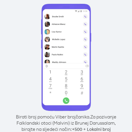
Birati broj pomoću Viber brojčanika.
Za pozivanje
Falklandski otoci (Malvini) iz Brunej Darussalam,
birajte na sljedeći način:
+
+
500
Lokalni broj