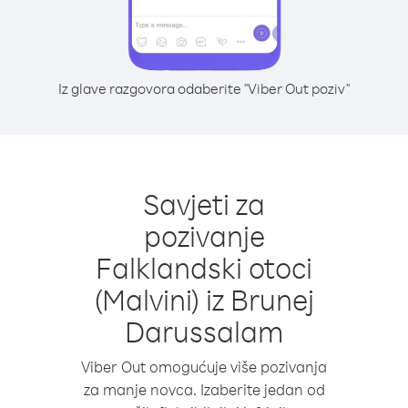
Iz glave razgovora odaberite "Viber Out poziv"
Savjeti za
pozivanje
Falklandski otoci
(Malvini) iz Brunej
Darussalam
Viber Out omogućuje više pozivanja
za manje novca. Izaberite jedan od