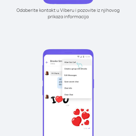
Odaberite kontakt u Viberu i pozovite iz njihovog
prikaza informacija