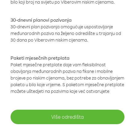
bilo koji broj na svijetu po Viberovim niskim cijenama.
30-dnevni planovi pozivanja
30-dnevni plan pozivanja omogućuje uspostavljanje
međunarodnih poziva na željeno odredište u trajanju od
30 dana po Viberovim niskim cijenama.
Paketi mjesečnih pretplata
Paket mjesečne pretplate daje vam fleksibilnost
obavljanja međunarodnih poziva na fiksne i mobilne
brojeve po niskim cijenama, bez potrebe za obnavljanjem
paketa u bilo koje vrijeme. S paketom mjesečne pretplate
možete uštedjeti na pozivima koje već ostvarujete
Više odredišta