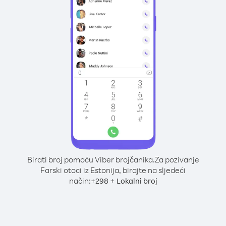
Birati broj pomoću Viber brojčanika.
Za pozivanje
Farski otoci iz Estonija, birajte na sljedeći
način:
+
+
298
Lokalni broj