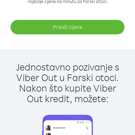
najbolje cijene na minutu za Farski otoci.
Prikaži cijene
Jednostavno pozivanje s
Viber Out u Farski otoci.
Nakon što kupite Viber
Out kredit, možete: