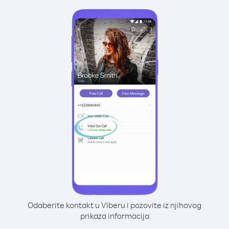
Odaberite kontakt u Viberu i pozovite iz njihovog
prikaza informacija