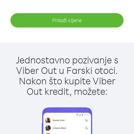
Prikaži cijene
Jednostavno pozivanje s
Viber Out u Farski otoci.
Nakon što kupite Viber
Out kredit, možete: