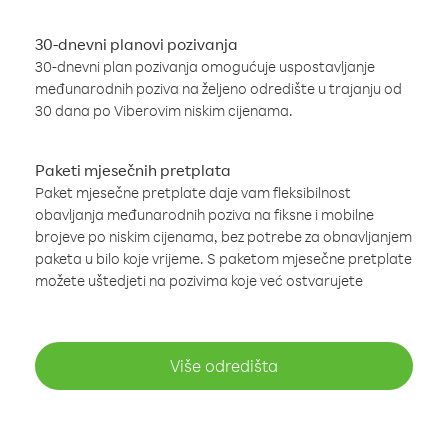
30-dnevni planovi pozivanja
30-dnevni plan pozivanja omogućuje uspostavljanje
međunarodnih poziva na željeno odredište u trajanju od
30 dana po Viberovim niskim cijenama.
Paketi mjesečnih pretplata
Paket mjesečne pretplate daje vam fleksibilnost
obavljanja međunarodnih poziva na fiksne i mobilne
brojeve po niskim cijenama, bez potrebe za obnavljanjem
paketa u bilo koje vrijeme. S paketom mjesečne pretplate
možete uštedjeti na pozivima koje već ostvarujete
Više odredišta