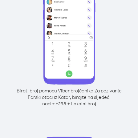
Birati broj pomoću Viber brojčanika.
Za pozivanje
Farski otoci iz Katar, birajte na sljedeći
način:
+
+
298
Lokalni broj