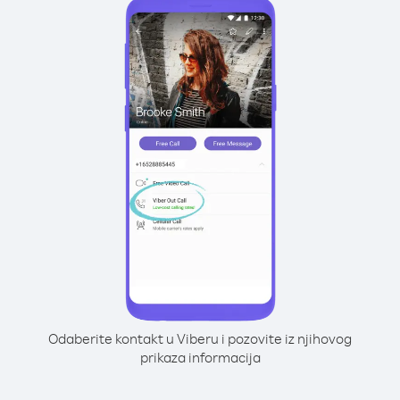
Odaberite kontakt u Viberu i pozovite iz njihovog
prikaza informacija