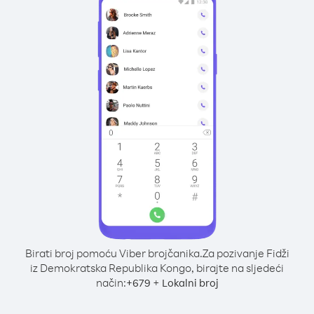
Birati broj pomoću Viber brojčanika.
Za pozivanje Fidži
iz Demokratska Republika Kongo, birajte na sljedeći
način:
+
+
679
Lokalni broj