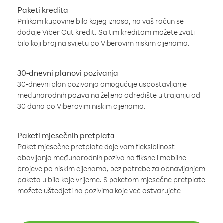
Paketi kredita
Prilikom kupovine bilo kojeg iznosa, na vaš račun se
dodaje Viber Out kredit. Sa tim kreditom možete zvati
bilo koji broj na svijetu po Viberovim niskim cijenama.
30-dnevni planovi pozivanja
30-dnevni plan pozivanja omogućuje uspostavljanje
međunarodnih poziva na željeno odredište u trajanju od
30 dana po Viberovim niskim cijenama.
Paketi mjesečnih pretplata
Paket mjesečne pretplate daje vam fleksibilnost
obavljanja međunarodnih poziva na fiksne i mobilne
brojeve po niskim cijenama, bez potrebe za obnavljanjem
paketa u bilo koje vrijeme. S paketom mjesečne pretplate
možete uštedjeti na pozivima koje već ostvarujete