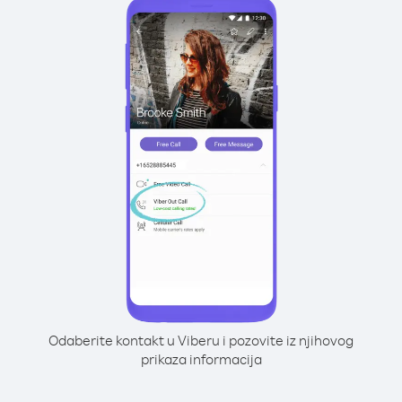
Odaberite kontakt u Viberu i pozovite iz njihovog
prikaza informacija