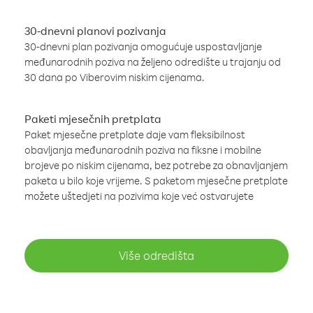
30-dnevni planovi pozivanja
30-dnevni plan pozivanja omogućuje uspostavljanje
međunarodnih poziva na željeno odredište u trajanju od
30 dana po Viberovim niskim cijenama.
Paketi mjesečnih pretplata
Paket mjesečne pretplate daje vam fleksibilnost
obavljanja međunarodnih poziva na fiksne i mobilne
brojeve po niskim cijenama, bez potrebe za obnavljanjem
paketa u bilo koje vrijeme. S paketom mjesečne pretplate
možete uštedjeti na pozivima koje već ostvarujete
Više odredišta