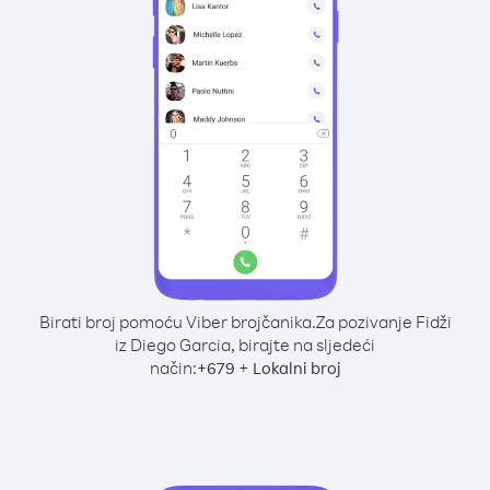
Birati broj pomoću Viber brojčanika.
Za pozivanje Fidži
iz Diego Garcia, birajte na sljedeći
način:
+
+
679
Lokalni broj