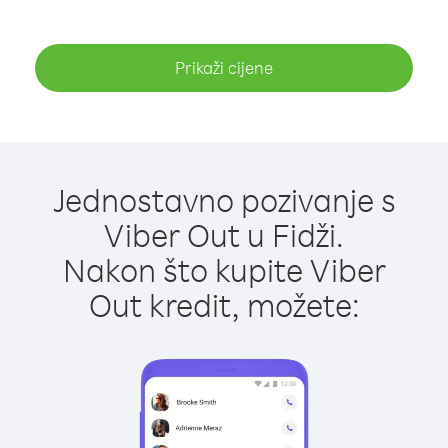
Prikaži cijene
Jednostavno pozivanje s
Viber Out u Fidži.
Nakon što kupite Viber
Out kredit, možete: