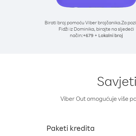
Birati broj pomoću Viber brojčanika.
Za poz
Fidži iz Dominika, birajte na sljedeći
način:
+
+
679
Lokalni broj
Savjet
Viber Out omogućuje više poz
Paketi kredita