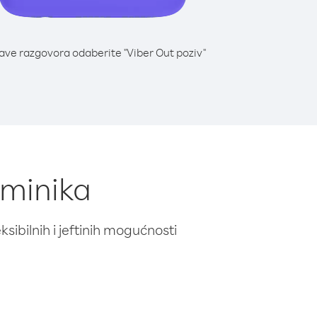
lave razgovora odaberite "Viber Out poziv"
ominika
ibilnih i jeftinih mogućnosti