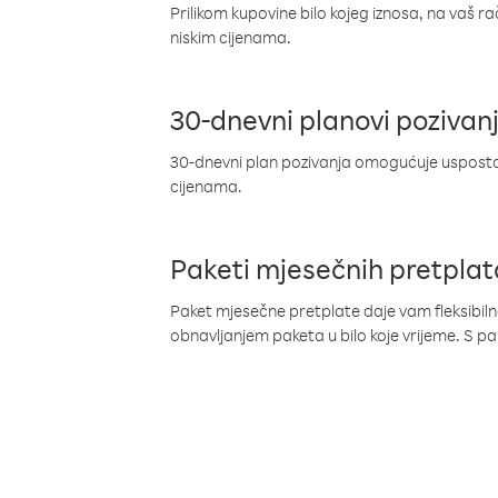
Prilikom kupovine bilo kojeg iznosa, na vaš r
niskim cijenama.
30-dnevni planovi pozivan
30-dnevni plan pozivanja omogućuje uspostav
cijenama.
Paketi mjesečnih pretplat
Paket mjesečne pretplate daje vam fleksibil
obnavljanjem paketa u bilo koje vrijeme. S 