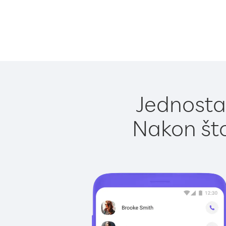
Jednostav
Nakon što