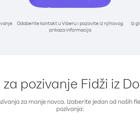
ivanje
Odaberite kontakt u Viberu i pozovite iz njihovog
Iz g
prikaza informacija
i za pozivanje Fidži iz D
ivanja za manje novca. Izaberite jedan od naših fleks
pozivanja: