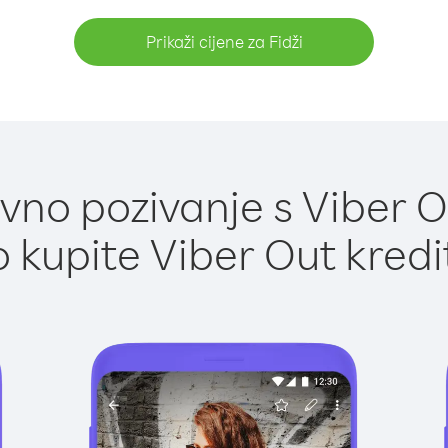
Prikaži cijene za Fidži
no pozivanje s Viber Ou
 kupite Viber Out kredi