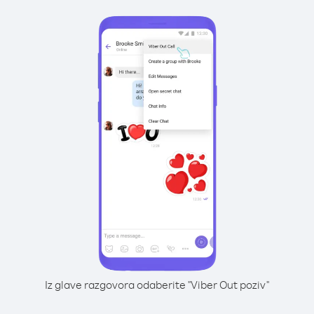
Iz glave razgovora odaberite "Viber Out poziv"