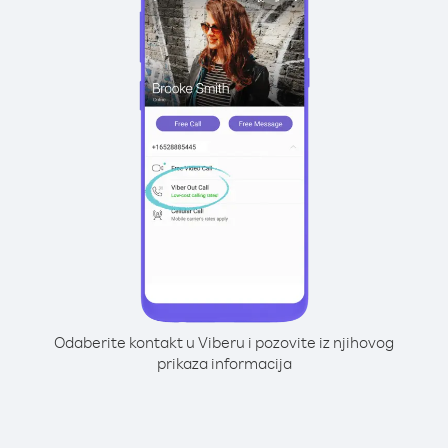
Odaberite kontakt u Viberu i pozovite iz njihovog
prikaza informacija