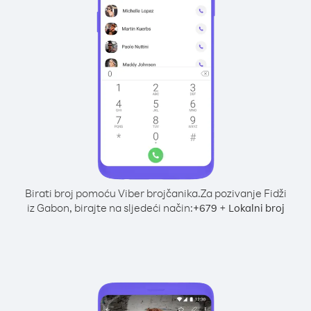
Birati broj pomoću Viber brojčanika.
Za pozivanje Fidži
iz Gabon, birajte na sljedeći način:
+
+
679
Lokalni broj