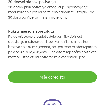
30-dnevni planovi pozivanja
30-dnevni plan pozivanja omogućuje uspostavljanje
međunarodnih poziva na željeno odredište u trajanju od
30 dana po Viberovim niskim cijenama.
Paketi mjesečnih pretplata
Paket mjesečne pretplate daje vam fleksibilnost
obavljanja međunarodnih poziva na fiksne i mobilne
brojeve po niskim cijenama, bez potrebe za obnavljanjem
paketa u bilo koje vrijeme. S paketom mjesečne pretplate
možete uštedjeti na pozivima koje već ostvarujete
Više odredišta