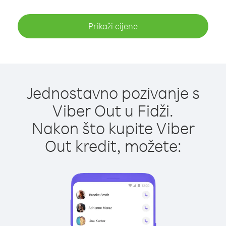
Prikaži cijene
Jednostavno pozivanje s
Viber Out u Fidži.
Nakon što kupite Viber
Out kredit, možete: