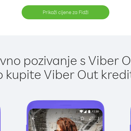
Prikaži cijene za Fidži
no pozivanje s Viber Ou
 kupite Viber Out kredi