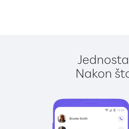
Jednostav
Nakon što