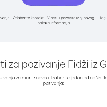
ivanje
Odaberite kontakt u Viberu i pozovite iz njihovog
Iz g
prikaza informacija
ti za pozivanje Fidži iz G
ivanja za manje novca. Izaberite jedan od naših fleks
pozivanja: