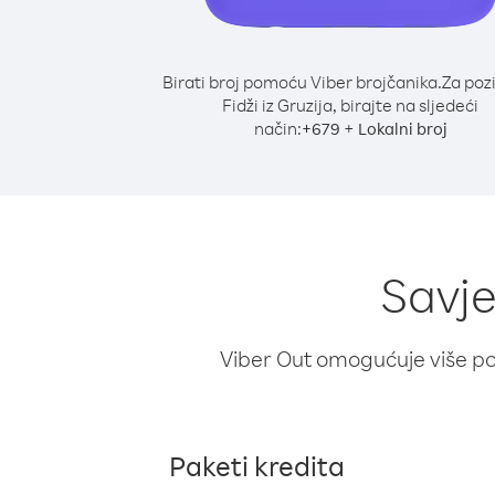
Birati broj pomoću Viber brojčanika.
Za poz
Fidži iz Gruzija, birajte na sljedeći
način:
+
+
679
Lokalni broj
Savje
Viber Out omogućuje više poz
Paketi kredita