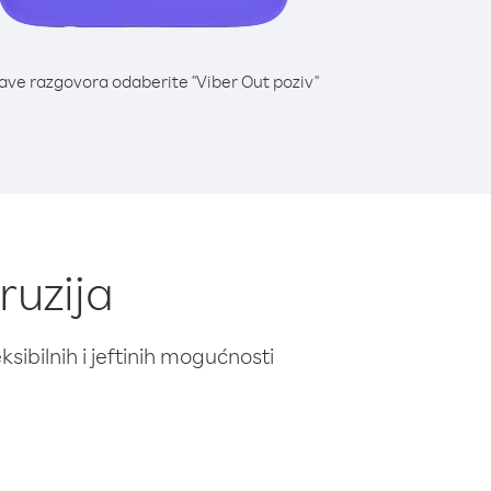
lave razgovora odaberite "Viber Out poziv"
ruzija
ibilnih i jeftinih mogućnosti