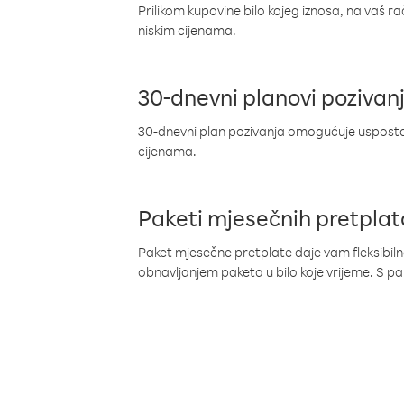
Prilikom kupovine bilo kojeg iznosa, na vaš r
niskim cijenama.
30-dnevni planovi pozivan
30-dnevni plan pozivanja omogućuje uspostav
cijenama.
Paketi mjesečnih pretplat
Paket mjesečne pretplate daje vam fleksibil
obnavljanjem paketa u bilo koje vrijeme. S 