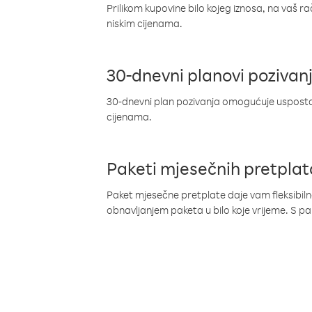
Prilikom kupovine bilo kojeg iznosa, na vaš r
niskim cijenama.
30-dnevni planovi pozivan
30-dnevni plan pozivanja omogućuje uspostav
cijenama.
Paketi mjesečnih pretplat
Paket mjesečne pretplate daje vam fleksibil
obnavljanjem paketa u bilo koje vrijeme. S 