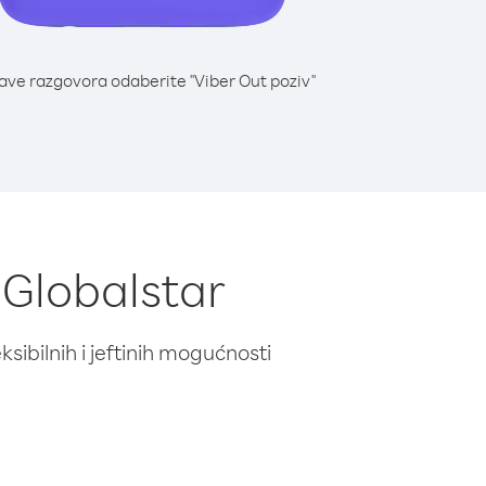
lave razgovora odaberite "Viber Out poziv"
t Globalstar
ibilnih i jeftinih mogućnosti