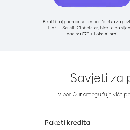
Birati broj pomoću Viber brojčanika.
Za poz
Fidži iz Satelit Globalstar, birajte na slje
način:
+
+
679
Lokalni broj
Savjeti za 
Viber Out omogućuje više poz
Paketi kredita