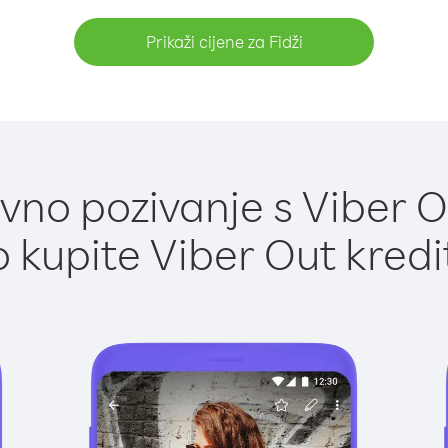
Prikaži cijene za Fidži
no pozivanje s Viber Ou
 kupite Viber Out kredi