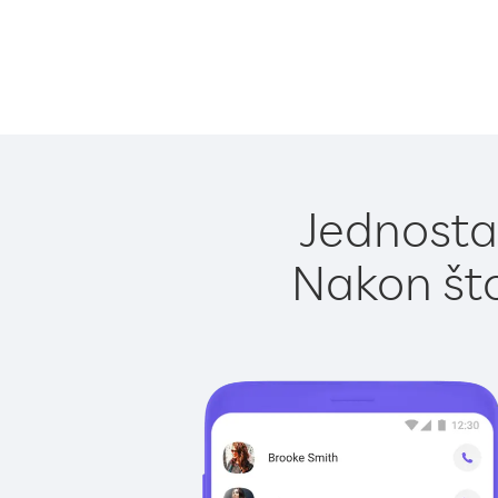
Jednostav
Nakon što