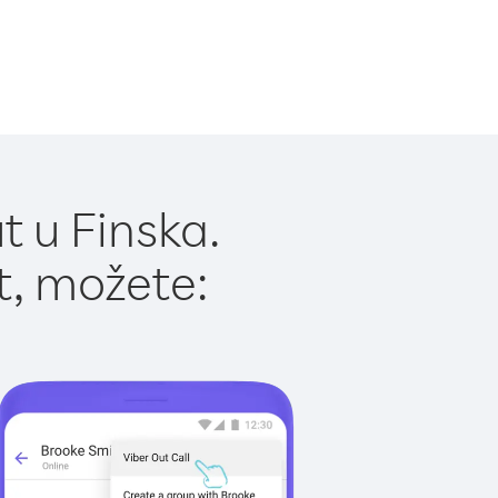
t u Finska.
t, možete: