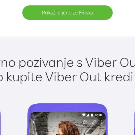
Prikaži cijene za Finska
o pozivanje s Viber Ou
 kupite Viber Out kredi