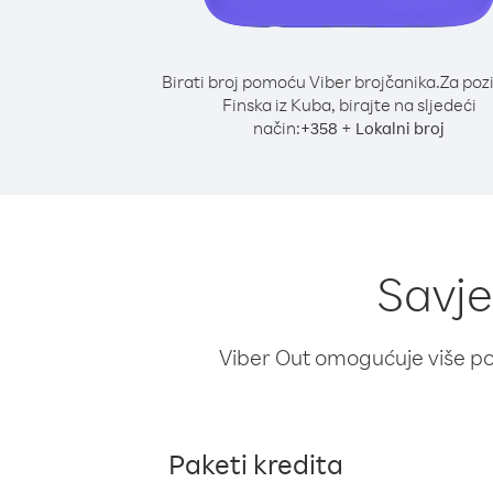
Birati broj pomoću Viber brojčanika.
Za poz
Finska iz Kuba, birajte na sljedeći
način:
+
+
358
Lokalni broj
Savje
Viber Out omogućuje više poz
Paketi kredita