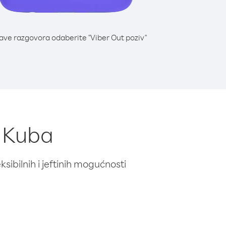
lave razgovora odaberite "Viber Out poziv"
z Kuba
ibilnih i jeftinih mogućnosti