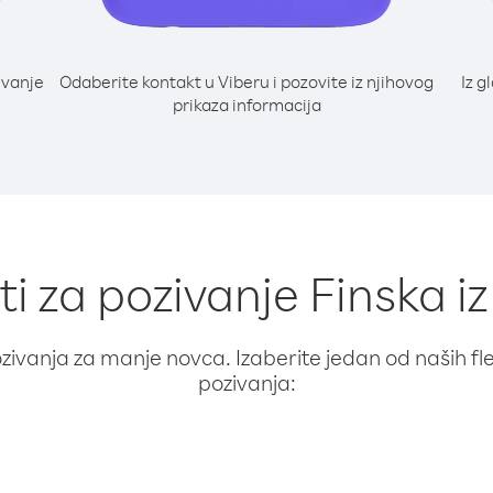
ivanje
Odaberite kontakt u Viberu i pozovite iz njihovog
Iz g
prikaza informacija
ti za pozivanje Finska i
ivanja za manje novca. Izaberite jedan od naših fleks
pozivanja: