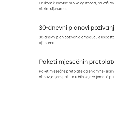
Prilikom kupovine bilo kojeg iznosa, na vaš r
niskim cijenama.
30-dnevni planovi pozivan
30-dnevni plan pozivanja omogućuje uspostav
cijenama.
Paketi mjesečnih pretplat
Paket mjesečne pretplate daje vam fleksibil
obnavljanjem paketa u bilo koje vrijeme. S 