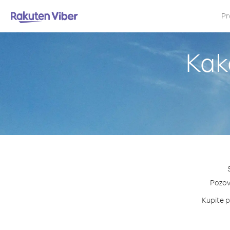
Pr
Kak
Pozovi
Kupite p