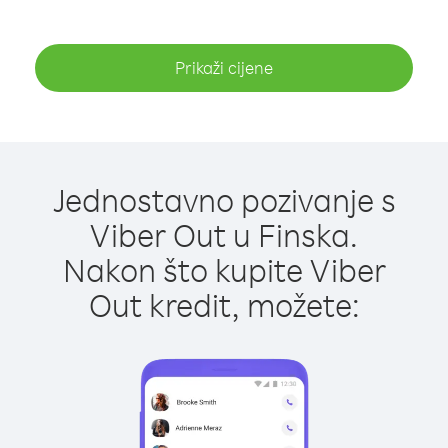
Prikaži cijene
Jednostavno pozivanje s
Viber Out u Finska.
Nakon što kupite Viber
Out kredit, možete: