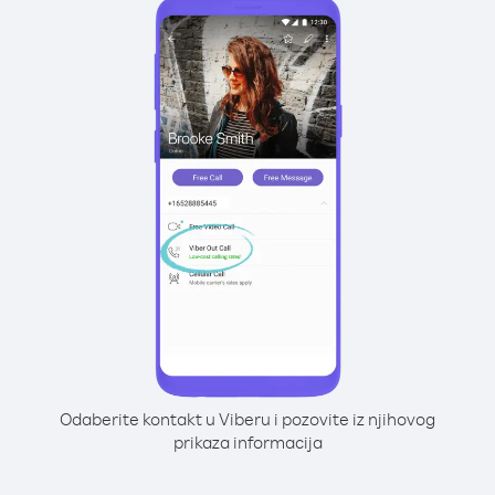
Odaberite kontakt u Viberu i pozovite iz njihovog
prikaza informacija