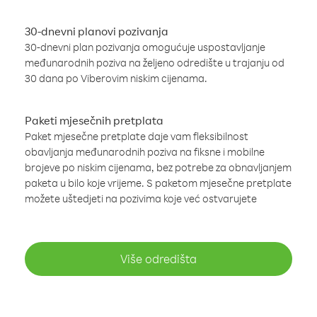
30-dnevni planovi pozivanja
30-dnevni plan pozivanja omogućuje uspostavljanje
međunarodnih poziva na željeno odredište u trajanju od
30 dana po Viberovim niskim cijenama.
Paketi mjesečnih pretplata
Paket mjesečne pretplate daje vam fleksibilnost
obavljanja međunarodnih poziva na fiksne i mobilne
brojeve po niskim cijenama, bez potrebe za obnavljanjem
paketa u bilo koje vrijeme. S paketom mjesečne pretplate
možete uštedjeti na pozivima koje već ostvarujete
Više odredišta