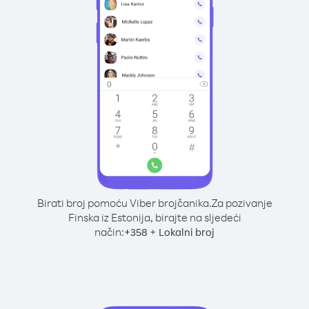
Birati broj pomoću Viber brojčanika.
Za pozivanje
Finska iz Estonija, birajte na sljedeći
način:
+
+
358
Lokalni broj