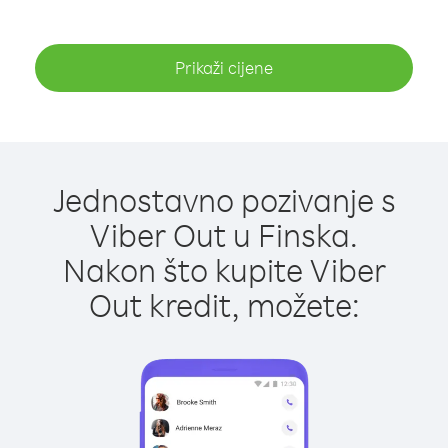
Prikaži cijene
Jednostavno pozivanje s
Viber Out u Finska.
Nakon što kupite Viber
Out kredit, možete: