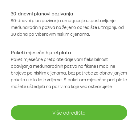
30-dnevni planovi pozivanja
30-dnevni plan pozivanja omogućuje uspostavljanje
međunarodnih poziva na željeno odredište u trajanju od
30 dana po Viberovim niskim cijenama.
Paketi mjesečnih pretplata
Paket mjesečne pretplate daje vam fleksibilnost
obavljanja međunarodnih poziva na fiksne i mobilne
brojeve po niskim cijenama, bez potrebe za obnavljanjem
paketa u bilo koje vrijeme. S paketom mjesečne pretplate
možete uštedjeti na pozivima koje već ostvarujete
Više odredišta