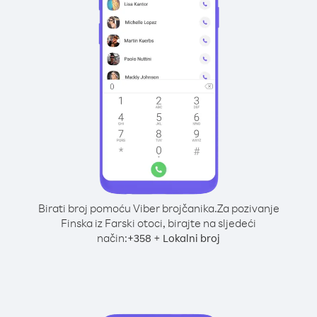
Birati broj pomoću Viber brojčanika.
Za pozivanje
Finska iz Farski otoci, birajte na sljedeći
način:
+
+
358
Lokalni broj