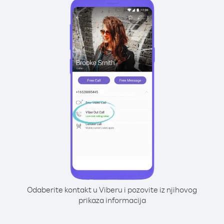
Odaberite kontakt u Viberu i pozovite iz njihovog
prikaza informacija