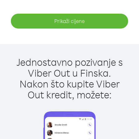
Prikaži cijene
Jednostavno pozivanje s
Viber Out u Finska.
Nakon što kupite Viber
Out kredit, možete: