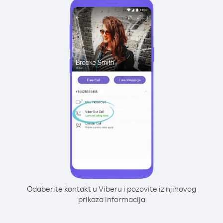
Odaberite kontakt u Viberu i pozovite iz njihovog
prikaza informacija