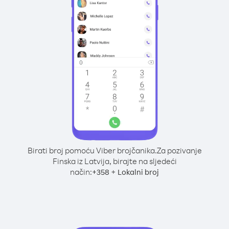
Birati broj pomoću Viber brojčanika.
Za pozivanje
Finska iz Latvija, birajte na sljedeći
način:
+
+
358
Lokalni broj