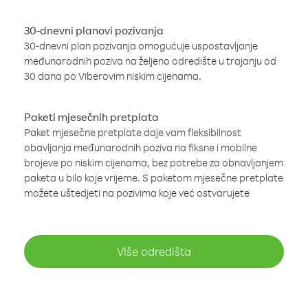
30-dnevni planovi pozivanja
30-dnevni plan pozivanja omogućuje uspostavljanje
međunarodnih poziva na željeno odredište u trajanju od
30 dana po Viberovim niskim cijenama.
Paketi mjesečnih pretplata
Paket mjesečne pretplate daje vam fleksibilnost
obavljanja međunarodnih poziva na fiksne i mobilne
brojeve po niskim cijenama, bez potrebe za obnavljanjem
paketa u bilo koje vrijeme. S paketom mjesečne pretplate
možete uštedjeti na pozivima koje već ostvarujete
Više odredišta