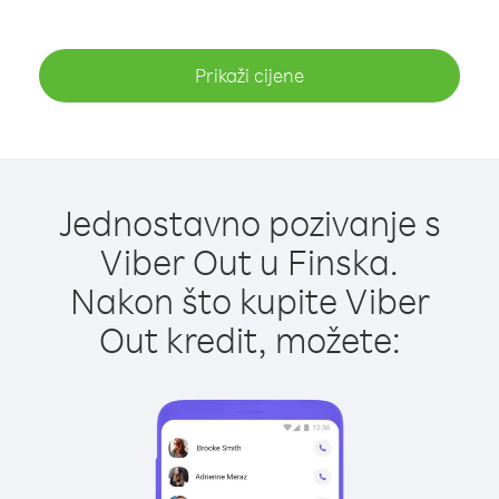
Prikaži cijene
Jednostavno pozivanje s
Viber Out u Finska.
Nakon što kupite Viber
Out kredit, možete: