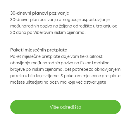
30-dnevni planovi pozivanja
30-dnevni plan pozivanja omogućuje uspostavljanje
međunarodnih poziva na željeno odredište u trajanju od
30 dana po Viberovim niskim cijenama.
Paketi mjesečnih pretplata
Paket mjesečne pretplate daje vam fleksibilnost
obavljanja međunarodnih poziva na fiksne i mobilne
brojeve po niskim cijenama, bez potrebe za obnavljanjem
paketa u bilo koje vrijeme. S paketom mjesečne pretplate
možete uštedjeti na pozivima koje već ostvarujete
Više odredišta