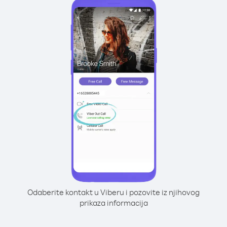
Odaberite kontakt u Viberu i pozovite iz njihovog
prikaza informacija