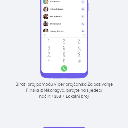
Birati broj pomoću Viber brojčanika.
Za pozivanje
Finska iz Nikaragva, birajte na sljedeći
način:
+
+
358
Lokalni broj