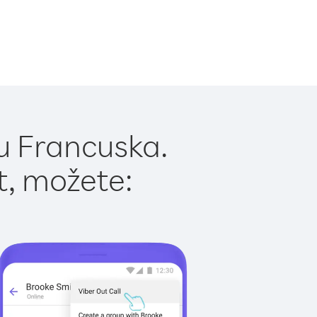
u Francuska.
t, možete: