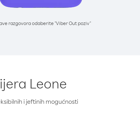
lave razgovora odaberite "Viber Out poziv"
Sijera Leone
ibilnih i jeftinih mogućnosti