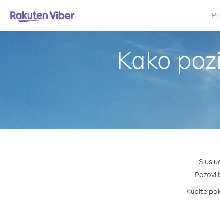
Pr
Kako pozi
S uslu
Pozovi b
Kupite pake