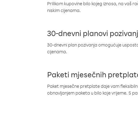
Prilikom kupovine bilo kojeg iznosa, na vaš r
niskim cijenama.
30-dnevni planovi pozivan
30-dnevni plan pozivanja omogućuje uspostav
cijenama.
Paketi mjesečnih pretplat
Paket mjesečne pretplate daje vam fleksibil
obnavljanjem paketa u bilo koje vrijeme. S 