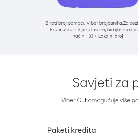
Birati broj pomoću Viber brojčanika.
Za poz
Francuska iz Sijera Leone, birajte na slje
način:
+
+
33
Lokalni broj
Savjeti za 
Viber Out omogućuje više poz
Paketi kredita