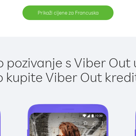
Prikaži cijene za Francuska
 pozivanje s Viber Out 
 kupite Viber Out kredi