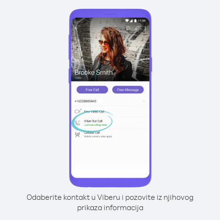
Odaberite kontakt u Viberu i pozovite iz njihovog
prikaza informacija