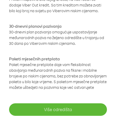
dodaje Viber Out kredit. Sa tim kreditom možete zvati
bilo koji broj na svijetu po Viberovim niskim cijenama.
30-dnevni planovi pozivanja
30-dnevni plan pozivanja omogućuje uspostavljanje
međunarodnih poziva na željeno odredište u trajanju od
30 dana po Viberovim niskim cijenama.
Paketi mjesečnih pretplata
Paket mjesečne pretplate daje vam fleksibilnost
obavljanja međunarodnih poziva na fiksne i mobilne
brojeve po niskim cijenama, bez potrebe za obnavljanjem
paketa u bilo koje vrijeme. S paketom mjesečne pretplate
možete uštedjeti na pozivima koje već ostvarujete
Više odredišta