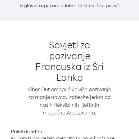
Iz glave razgovora odaberite "Viber Out poziv"
Savjeti za
pozivanje
Francuska iz Šri
Lanka
Viber Out omogućuje više pozivanja
za manje novca. Izaberite jedan od
naših fleksibilnih i jeftinih
mogućnosti pozivanja:
Paketi kredita
Prilikom kupovine bilo kojeg iznosa, na vaš račun se