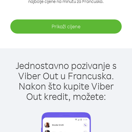
najbolje cijene na minutu za Francuska.
Prikaži cijene
Jednostavno pozivanje s
Viber Out u Francuska.
Nakon što kupite Viber
Out kredit, možete: