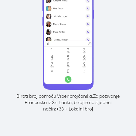
Birati broj pomoću Viber brojčanika.
Za pozivanje
Francuska iz Šri Lanka, birajte na sljedeći
način:
+
+
33
Lokalni broj