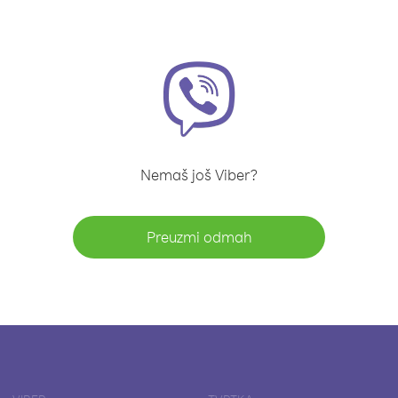
Nemaš još Viber?
Preuzmi odmah