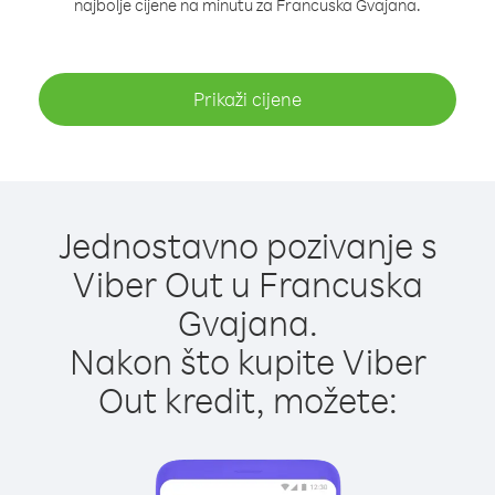
najbolje cijene na minutu za Francuska Gvajana.
Prikaži cijene
Jednostavno pozivanje s
Viber Out u Francuska
Gvajana.
Nakon što kupite Viber
Out kredit, možete: