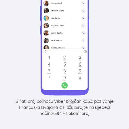
Birati broj pomoću Viber brojčanika.
Za pozivanje
Francuska Gvajana iz Fidži, birajte na sljedeći
način:
+
+
594
Lokalni broj