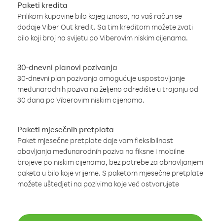
Paketi kredita
Prilikom kupovine bilo kojeg iznosa, na vaš račun se
dodaje Viber Out kredit. Sa tim kreditom možete zvati
bilo koji broj na svijetu po Viberovim niskim cijenama.
30-dnevni planovi pozivanja
30-dnevni plan pozivanja omogućuje uspostavljanje
međunarodnih poziva na željeno odredište u trajanju od
30 dana po Viberovim niskim cijenama.
Paketi mjesečnih pretplata
Paket mjesečne pretplate daje vam fleksibilnost
obavljanja međunarodnih poziva na fiksne i mobilne
brojeve po niskim cijenama, bez potrebe za obnavljanjem
paketa u bilo koje vrijeme. S paketom mjesečne pretplate
možete uštedjeti na pozivima koje već ostvarujete