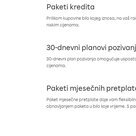
Paketi kredita
Prilikom kupovine bilo kojeg iznosa, na vaš r
niskim cijenama.
30-dnevni planovi pozivan
30-dnevni plan pozivanja omogućuje uspostav
cijenama.
Paketi mjesečnih pretplat
Paket mjesečne pretplate daje vam fleksibil
obnavljanjem paketa u bilo koje vrijeme. S 