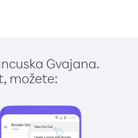
ancuska Gvajana.
t, možete: