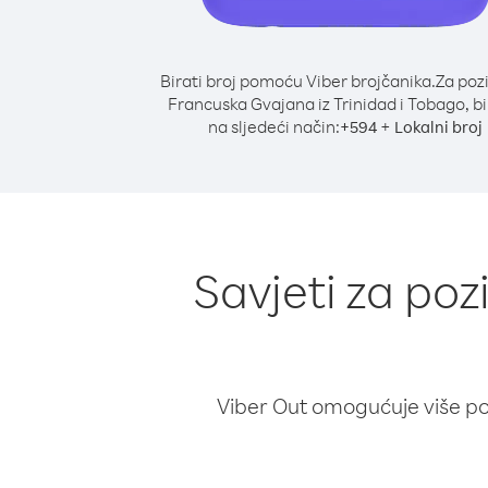
Birati broj pomoću Viber brojčanika.
Za poz
Francuska Gvajana iz Trinidad i Tobago, bi
na sljedeći način:
+
+
594
Lokalni broj
Savjeti za poz
Viber Out omogućuje više poz