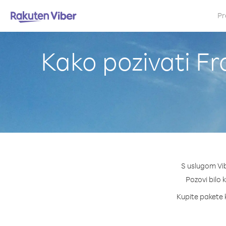
Pr
Kako pozivati Fr
S uslugom Vib
Pozovi bilo 
Kupite pakete k