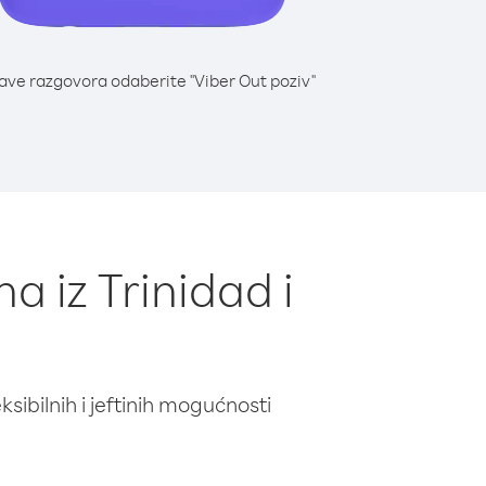
lave razgovora odaberite "Viber Out poziv"
a iz Trinidad i
ibilnih i jeftinih mogućnosti