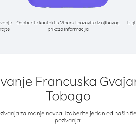
ivanje
Odaberite kontakt u Viberu i pozovite iz njihovog
Iz g
rajte
prikaza informacija
ivanje Francuska Gvajan
Tobago
ivanja za manje novca. Izaberite jedan od naših fleks
pozivanja: