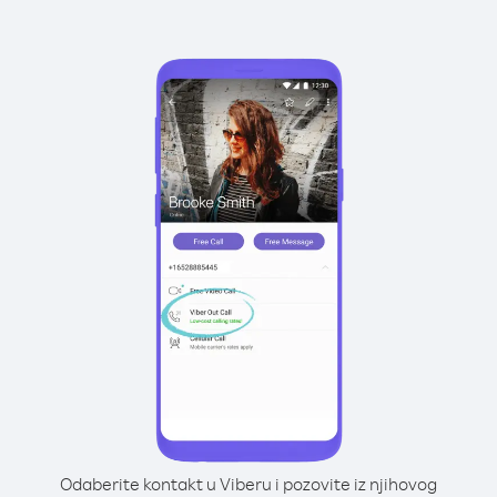
Odaberite kontakt u Viberu i pozovite iz njihovog