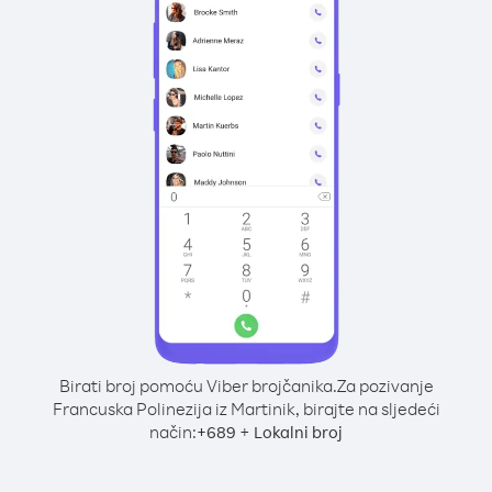
Birati broj pomoću Viber brojčanika.
Za pozivanje
Francuska Polinezija iz Martinik, birajte na sljedeći
način:
+
+
689
Lokalni broj