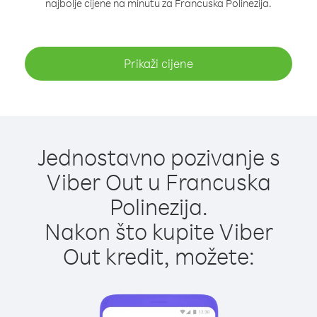
najbolje cijene na minutu za Francuska Polinezija.
Prikaži cijene
Jednostavno pozivanje s
Viber Out u Francuska
Polinezija.
Nakon što kupite Viber
Out kredit, možete: