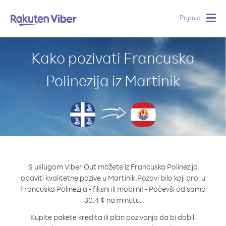
Prijava
Togg
navig
Kako pozivati Francuska
Polinezija iz Martinik
S uslugom Viber Out možete iz Francuska Polinezija
obaviti kvalitetne pozive u Martinik.
Pozovi bilo koji broj u
Francuska Polinezija - fiksni ili mobilni! - Počevši od samo
30.4 ¢ na minutu.
Kupite pakete kredita ili plan pozivanja da bi dobili