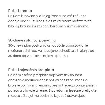
Paketi kredita
Prilikom kupovine bilo kojeg iznosa, na vaš račun se
dodaje Viber Out kredit. Sa tim kreditom možete zvati
bilo koji broj na svijetu po Viberovim niskim cijenama.
30-dnevni planovi pozivanja
30-dnevni plan pozivanja omogućuje uspostavljanje
međunarodnih poziva na željeno odredište u trajanju od
30 dana po Viberovim niskim cijenama.
Paketi mjesečnih pretplata
Paket mjesečne pretplate daje vam fleksibilnost
obavljanja međunarodnih poziva na fiksne i mobilne
brojeve po niskim cijenama, bez potrebe za obnavljanjem
paketa u bilo koje vrijeme. S paketom mjesečne pretplate
možete uštedjeti na pozivima koje već ostvarujete