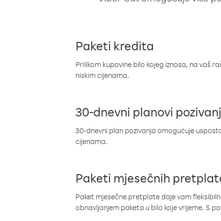
Paketi kredita
Prilikom kupovine bilo kojeg iznosa, na vaš r
niskim cijenama.
30-dnevni planovi pozivan
30-dnevni plan pozivanja omogućuje uspostav
cijenama.
Paketi mjesečnih pretplat
Paket mjesečne pretplate daje vam fleksibil
obnavljanjem paketa u bilo koje vrijeme. S 