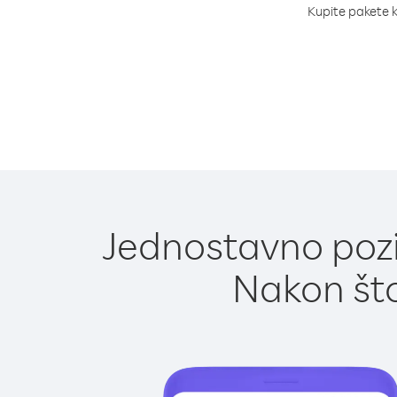
Kupite pakete kr
Jednostavno poziv
Nakon što