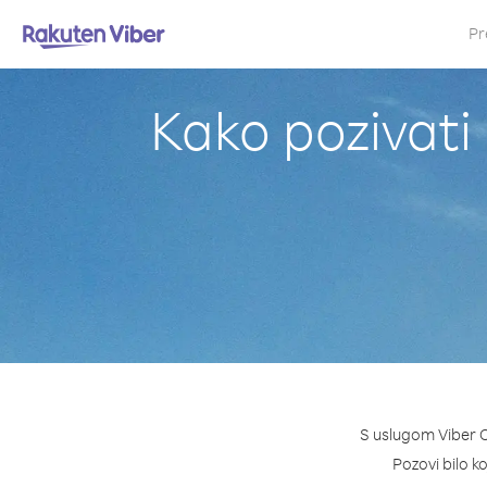
Pr
Kako pozivati 
S uslugom Viber O
Pozovi bilo ko