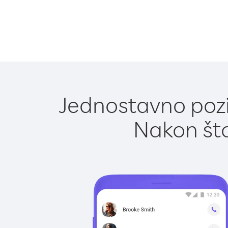
Jednostavno poziv
Nakon što