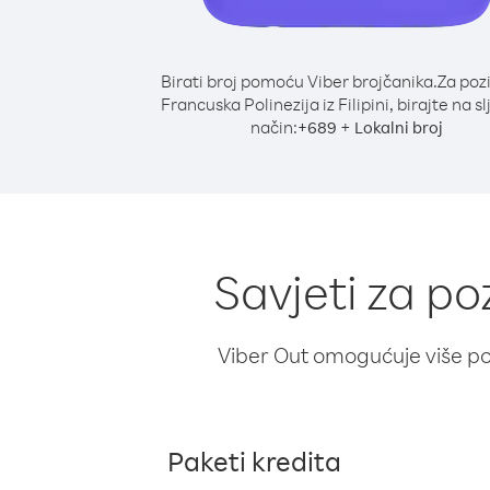
Birati broj pomoću Viber brojčanika.
Za poz
Francuska Polinezija iz Filipini, birajte na s
način:
+
+
689
Lokalni broj
Savjeti za poz
Viber Out omogućuje više poz
Paketi kredita