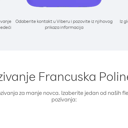
ivanje
Odaberite kontakt u Viberu i pozovite iz njihovog
Iz g
ljedeći
prikaza informacija
ivanje Francuska Polinez
ivanja za manje novca. Izaberite jedan od naših fleks
pozivanja: