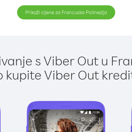
Prikaži cijene za Francuska Polinezija
anje s Viber Out u Fra
 kupite Viber Out kredi