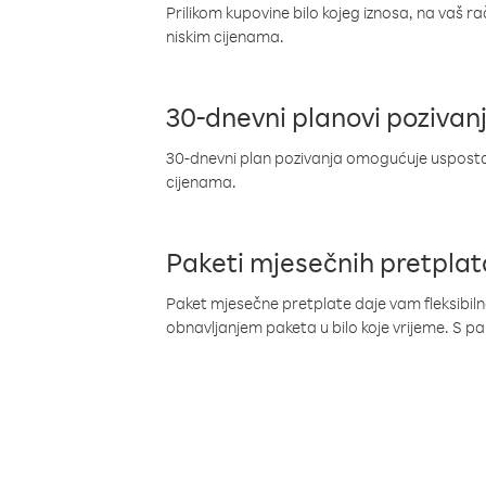
Prilikom kupovine bilo kojeg iznosa, na vaš r
niskim cijenama.
30-dnevni planovi pozivan
30-dnevni plan pozivanja omogućuje uspostav
cijenama.
Paketi mjesečnih pretplat
Paket mjesečne pretplate daje vam fleksibil
obnavljanjem paketa u bilo koje vrijeme. S 