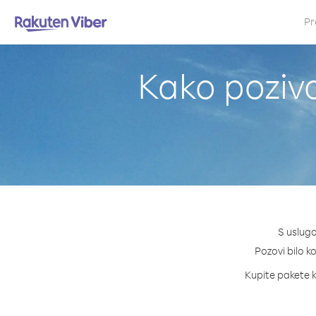
Pr
Kako pozivat
S uslugo
Pozovi bilo ko
Kupite pakete kr