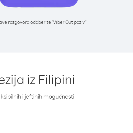
lave razgovora odaberite "Viber Out poziv"
ija iz Filipini
ibilnih i jeftinih mogućnosti