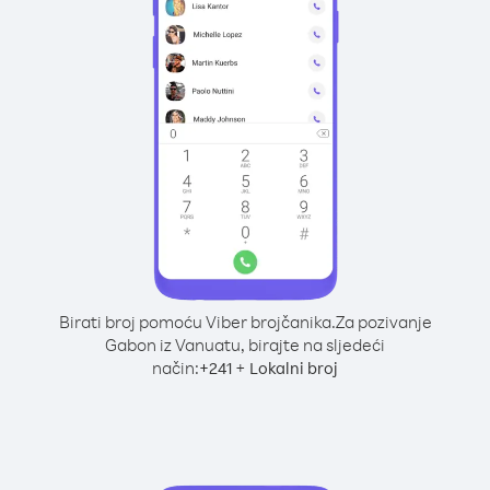
Birati broj pomoću Viber brojčanika.
Za pozivanje
Gabon iz Vanuatu, birajte na sljedeći
način:
+
+
241
Lokalni broj