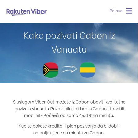
Prijava
Togg
navig
Kako pozivati Gabon iz
Vanuatu
S uslugom Viber Out možete iz Gabon obaviti kvalitetne
pozive u Vanuatu.
Pozovi bilo koji broj u Gabon - fiksni ili
mobilni! - Počevši od samo 45.0 ¢ na minutu.
Kupite pakete kredita ili plan pozivanja da bi dobili
najbolje cijene na minutu za Gabon.