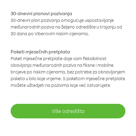
30-dnevni planovi pozivanja
30-dnevni plan pozivanja omogućuje uspostavljanje
međunarodnih poziva na željeno odredište u trajanju od
30 dana po Viberovim niskim cijenama.
Paketi mjesečnih pretplata
Paket mjesečne pretplate daje vam fleksibilnost
obavljanja međunarodnih poziva na fiksne i mobilne
brojeve po niskim cijenama, bez potrebe za obnavljanjem
paketa u bilo koje vrijeme. S paketom mjesečne pretplate
možete uštedjeti na pozivima koje već ostvarujete
Više odredišta