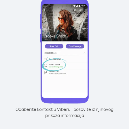
Odaberite kontakt u Viberu i pozovite iz njihovog
prikaza informacija