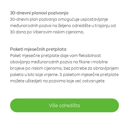
30-dnevni planovi pozivanja
30-dnevni plan pozivanja omogućuje uspostavljanje
međunarodnih poziva na željeno odredište u trajanju od
30 dana po Viberovim niskim cijenama.
Paketi mjesečnih pretplata
Paket mjesečne pretplate daje vam fleksibilnost
obavljanja međunarodnih poziva na fiksne i mobilne
brojeve po niskim cijenama, bez potrebe za obnavljanjem
paketa u bilo koje vrijeme. S paketom mjesečne pretplate
možete uštedjeti na pozivima koje već ostvarujete
Više odredišta