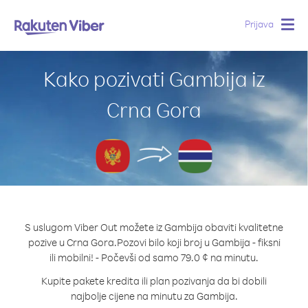
Prijava
Togg
navig
Kako pozivati Gambija iz
Crna Gora
S uslugom Viber Out možete iz Gambija obaviti kvalitetne
pozive u Crna Gora.
Pozovi bilo koji broj u Gambija - fiksni
ili mobilni! - Počevši od samo 79.0 ¢ na minutu.
Kupite pakete kredita ili plan pozivanja da bi dobili
najbolje cijene na minutu za Gambija.