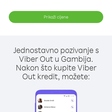
Prikaži cijene
Jednostavno pozivanje s
Viber Out u Gambija.
Nakon što kupite Viber
Out kredit, možete: