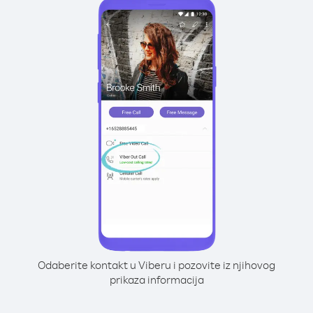
Odaberite kontakt u Viberu i pozovite iz njihovog
prikaza informacija