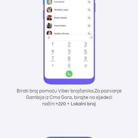
Birati broj pomoću Viber brojčanika.
Za pozivanje
Gambija iz Crna Gora, birajte na sljedeći
način:
+
+
220
Lokalni broj