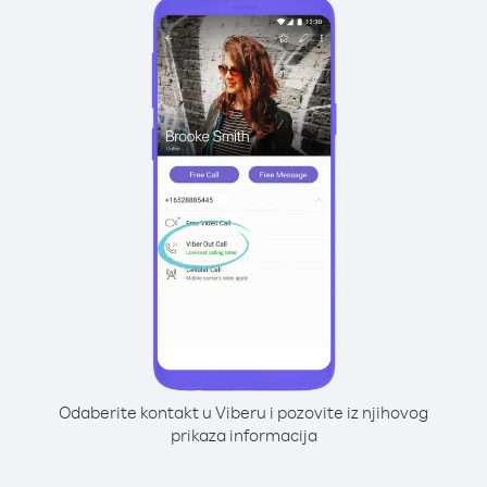
Odaberite kontakt u Viberu i pozovite iz njihovog
prikaza informacija