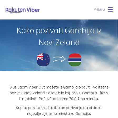
Prijava
Togg
navig
Kako pozivati Gambija iz
Novi Zeland
S uslugom Viber Out možete iz Gambija obaviti kvalitetne
pozive u Novi Zeland.
Pozovi bilo koji broj u Gambija - fiksni
ili mobilni! - Počevši od samo 79.0 ¢ na minutu.
Kupite pakete kredita ili plan pozivanja da bi dobili
najbolje cijene na minutu za Gambija.