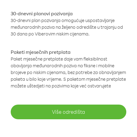
30-dnevni planovi pozivanja
30-dnevni plan pozivanja omogućuje uspostavljanje
međunarodnih poziva na željeno odredište u trajanju od
30 dana po Viberovim niskim cijenama.
Paketi mjesečnih pretplata
Paket mjesečne pretplate daje vam fleksibilnost
obavljanja međunarodnih poziva na fiksne i mobilne
brojeve po niskim cijenama, bez potrebe za obnavljanjem
paketa u bilo koje vrijeme. S paketom mjesečne pretplate
možete uštedjeti na pozivima koje već ostvarujete
Više odredišta