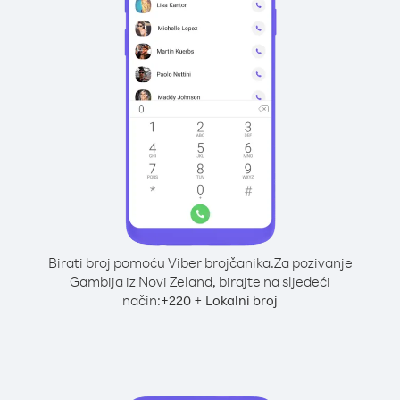
Birati broj pomoću Viber brojčanika.
Za pozivanje
Gambija iz Novi Zeland, birajte na sljedeći
način:
+
+
220
Lokalni broj