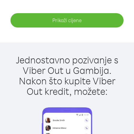
Prikaži cijene
Jednostavno pozivanje s
Viber Out u Gambija.
Nakon što kupite Viber
Out kredit, možete: